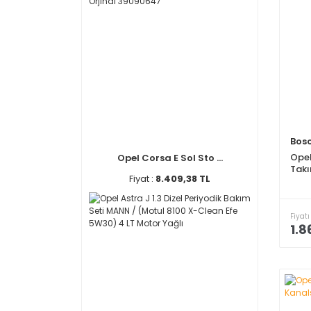
Bos
Opel
Opel Corsa E Sol Sto ...
Takı
Fiyat :
8.409,38 TL
Fiyatı
1.8