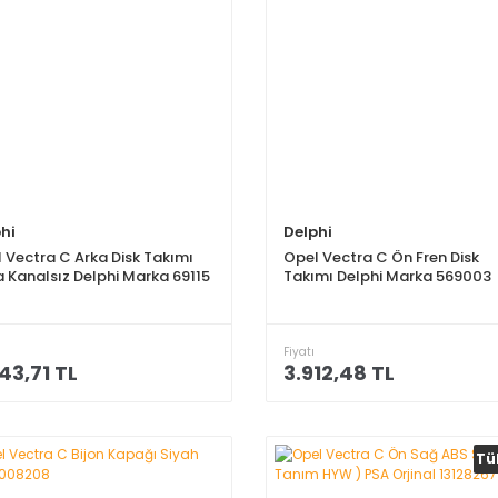
hi
Delphi
 Vectra C Arka Disk Takımı
Opel Vectra C Ön Fren Disk
 Kanalsız Delphi Marka 69115
Takımı Delphi Marka 569003
Fiyatı
43,71 TL
3.912,48 TL
Tü