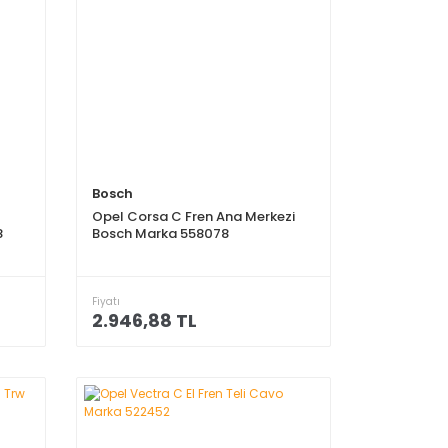
Bosch
Opel Corsa C Fren Ana Merkezi
8
Bosch Marka 558078
Fiyatı
2.946,88 TL