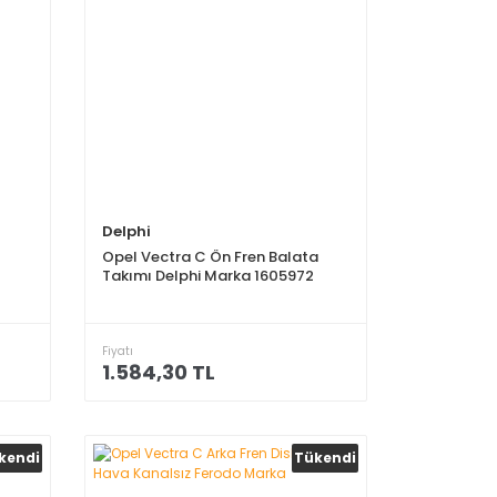
Delphi
Opel Vectra C Ön Fren Balata
Takımı Delphi Marka 1605972
Fiyatı
1.584,30 TL
kendi
Tükendi