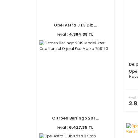
Opel Astra J 1.3 Diz ...
Fiyat :
4.384,38 TL
Delp
Opel
Hava
Fiyatı
2.8
Cıtroen Berlingo 201 ...
Fiyat :
6.427,35 TL