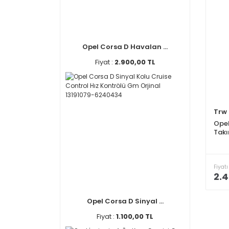
Opel Corsa D Havalan ...
Fiyat :
2.900,00 TL
Trw
Opel
Takı
Fiyatı
2.4
Opel Corsa D Sinyal ...
Fiyat :
1.100,00 TL