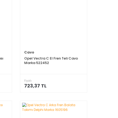
Cavo
sı
Opel Vectra C El Fren Teli Cavo
Marka 522452
Fiyatı
723,37 TL