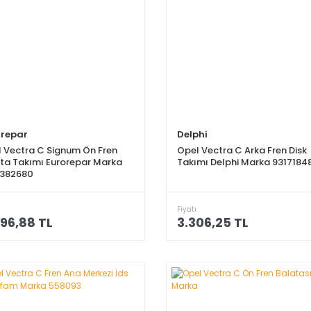
orepar
Delphi
 Vectra C Signum Ön Fren
Opel Vectra C Arka Fren Disk
ta Takımı Eurorepar Marka
Takımı Delphi Marka 9317184
9382680
Fiyatı
96,88 TL
3.306,25 TL