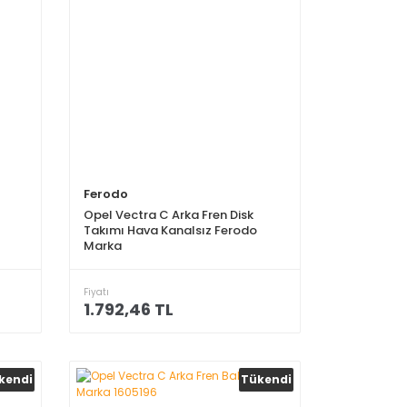
Ferodo
Opel Vectra C Arka Fren Disk
Takımı Hava Kanalsız Ferodo
Marka
Fiyatı
1.792,46 TL
kendi
Tükendi