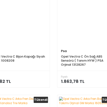
Psa
 Vectra C Bijon Kapağı Siyah
Opel Vectra C Ön Sağ ABS
 1008208
Sensörü ( Tanım HYW ) PSA
Orjinal 13128267
Fiyatı
82 TL
1.863,78 TL
Tükendi
Tü