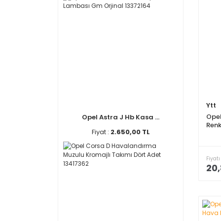
Ytt
Opel
Opel Astra J Hb Kasa ...
Renk
Fiyat :
2.650,00 TL
Fiyatı
20,