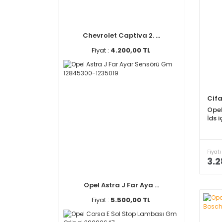
Chevrolet Captiva 2. ...
Fiyat :
4.200,00 TL
Cif
Opel
İds 
Fiyatı
3.2
Opel Astra J Far Aya ...
Fiyat :
5.500,00 TL