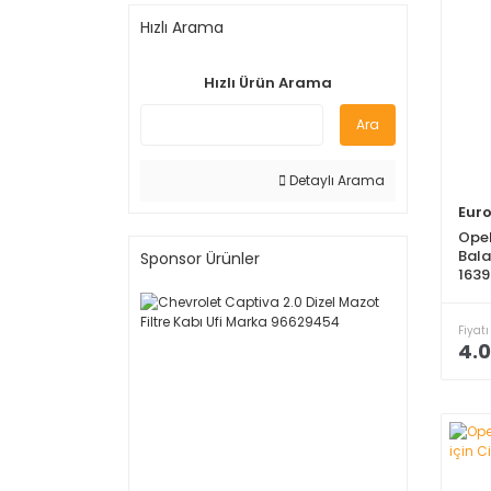
Hızlı Arama
Hızlı Ürün Arama
Ara
Detaylı Arama
Eur
Opel
Bala
Sponsor Ürünler
163
Fiyatı
4.0