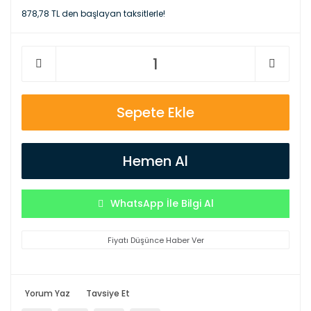
878,78 TL den başlayan taksitlerle!
Sepete Ekle
Hemen Al
WhatsApp İle Bilgi Al
Fiyatı Düşünce Haber Ver
Yorum Yaz
Tavsiye Et