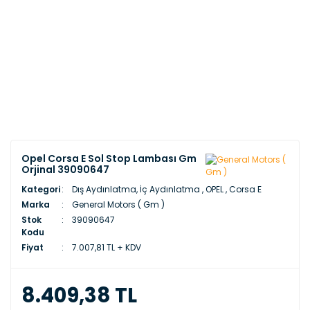
Opel Corsa E Sol Stop Lambası Gm
Orjinal 39090647
Kategori
Dış Aydınlatma, İç Aydınlatma
,
OPEL
,
Corsa E
Marka
General Motors ( Gm )
Stok
39090647
Kodu
Fiyat
7.007,81 TL + KDV
8.409,38 TL