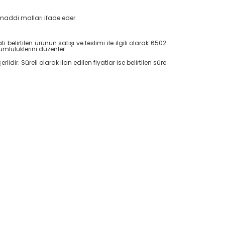
 maddi malları ifade eder.
ı belirtilen ürünün satışı ve teslimi ile ilgili olarak 6502
mlülüklerini düzenler.
idir. Süreli olarak ilan edilen fiyatlar ise belirtilen süre