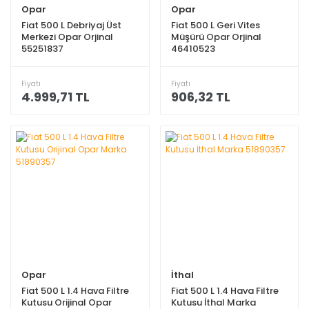
Opar
Opar
Fiat 500 L Debriyaj Üst
Fiat 500 L Geri Vites
Merkezi Opar Orjinal
Müşürü Opar Orjinal
55251837
46410523
Fiyatı
Fiyatı
4.999,71 TL
906,32 TL
Opar
İthal
Fiat 500 L 1.4 Hava Filtre
Fiat 500 L 1.4 Hava Filtre
Kutusu Orijinal Opar
Kutusu İthal Marka