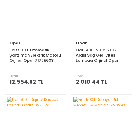
Opar
Opar
Fiat 500 L Otomatik
Fiat 500 L 2012-2017
Şanzıman Elektrik Motoru
Arası Sağ Geri Vites
Orjinal Opar 71775633
Lambası Orjinal Opar
51959332
Fiyatı
Fiyatı
12.554,62 TL
2.010,44 TL