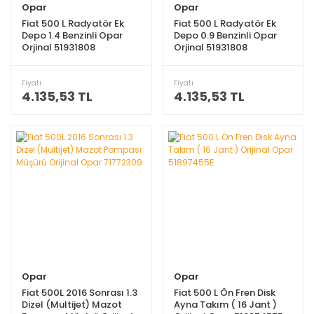
Opar
Opar
Fiat 500 L Radyatör Ek
Fiat 500 L Radyatör Ek
Depo 1.4 Benzinli Opar
Depo 0.9 Benzinli Opar
Orjinal 51931808
Orjinal 51931808
Fiyatı
Fiyatı
4.135,53 TL
4.135,53 TL
Opar
Opar
Fiat 500L 2016 Sonrası 1.3
Fiat 500 L Ön Fren Disk
Dizel (Multijet) Mazot
Ayna Takım ( 16 Jant )