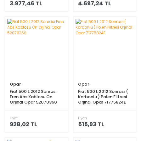
3.977,46 TL
4.697,24 TL
Opar
Opar
Fiat 500 L 2012 Sonrası
Fiat 500 L 2012 Sonrası (
Fren Abs Kablosu Ön
Karbonlu ) Polen Filtresi
Orjinal Opar 52070360
Orjinal Opar 71775824E
Fiyatı
Fiyatı
928,02 TL
515,93 TL