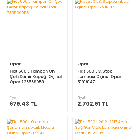
Opar
Opar
Fiat 500 L Tampon Ön
Fiat 500 L 3. Stop
Çeki Demir Kapağı Orjinal
Lambası Orjinal Opar
Opar 735559058
51918147
Fiyatı
Fiyatı
679,43 TL
2.702,91 TL