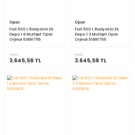
Opar
Opar
Fiat 500 L Radyatör Ek
Fiat 500 L Radyatör Ek
Depo 1.6 Multijet Opar
Depo 1.3 Multijet Opar
Orjinal 51881755
Orjinal 51881755
Fiyatı
Fiyatı
3.645,58 TL
3.645,58 TL