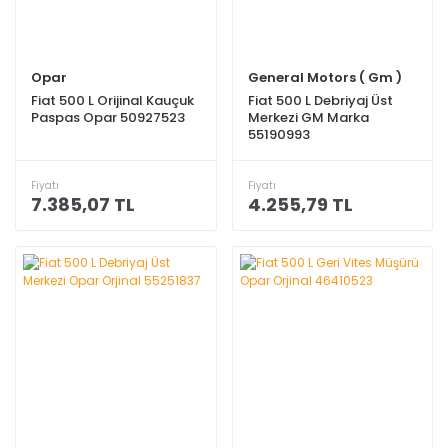
Opar
General Motors ( Gm )
Fiat 500 L Orijinal Kauçuk
Fiat 500 L Debriyaj Üst
Paspas Opar 50927523
Merkezi GM Marka
55190993
Fiyatı
Fiyatı
7.385,07 TL
4.255,79 TL