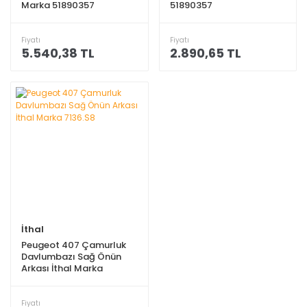
Marka 51890357
51890357
Fiyatı
Fiyatı
5.540,38 TL
2.890,65 TL
İthal
Peugeot 407 Çamurluk
Davlumbazı Sağ Önün
Arkası İthal Marka
7136.S8
Fiyatı