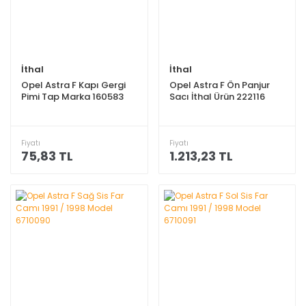
İthal
İthal
Opel Astra F Kapı Gergi
Opel Astra F Ön Panjur
Pimi Tap Marka 160583
Sacı İthal Ürün 222116
Fiyatı
Fiyatı
75,83 TL
1.213,23 TL