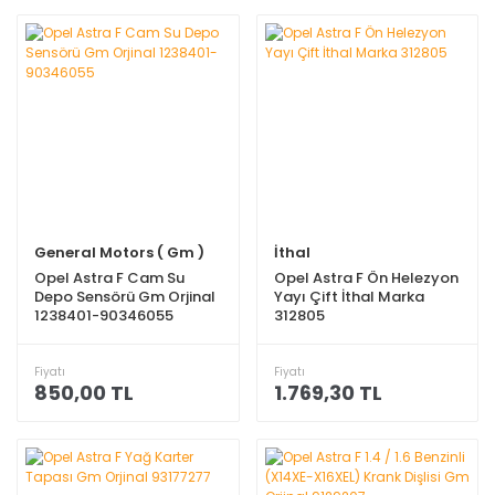
General Motors ( Gm )
İthal
Opel Astra F Cam Su
Opel Astra F Ön Helezyon
Depo Sensörü Gm Orjinal
Yayı Çift İthal Marka
1238401-90346055
312805
Fiyatı
Fiyatı
850,00 TL
1.769,30 TL