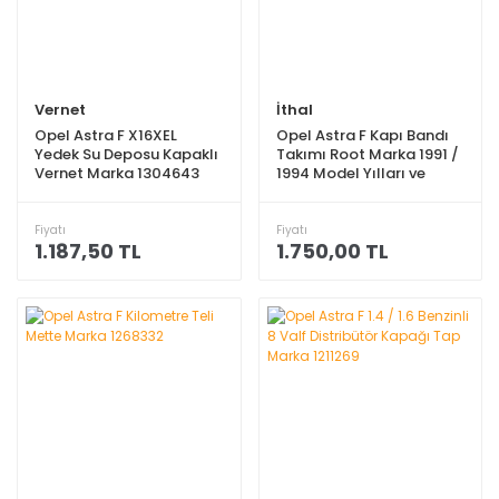
Vernet
İthal
Opel Astra F X16XEL
Opel Astra F Kapı Bandı
Yedek Su Deposu Kapaklı
Takımı Root Marka 1991 /
Vernet Marka 1304643
1994 Model Yılları ve
Arası ROT-E10
Fiyatı
Fiyatı
1.187,50 TL
1.750,00 TL