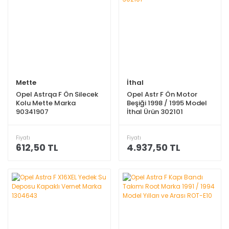
Mette
İthal
Opel Astrqa F Ön Silecek
Opel Astr F Ön Motor
Kolu Mette Marka
Beşiği 1998 / 1995 Model
90341907
İthal Ürün 302101
Fiyatı
Fiyatı
612,50 TL
4.937,50 TL