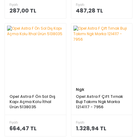
Fiyatı
Fiyatı
287,00 TL
487,28 TL
Ngk
Opel Astra F Ön Sol Dış
Opel Astra F Çift Tırnak
Kapı Açma Kolu İthal
Buji Takımı Ngk Marka
Ürün 5138035
1214117 - 7956
Fiyatı
Fiyatı
664,47 TL
1.328,94 TL