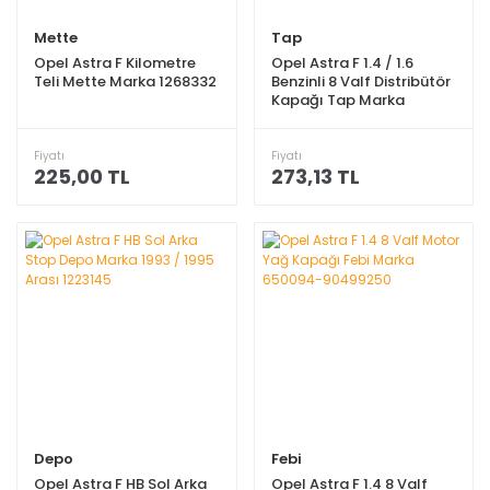
Mette
Tap
Opel Astra F Kilometre
Opel Astra F 1.4 / 1.6
Teli Mette Marka 1268332
Benzinli 8 Valf Distribütör
Kapağı Tap Marka
1211269
Fiyatı
Fiyatı
225,00 TL
273,13 TL
Depo
Febi
Opel Astra F HB Sol Arka
Opel Astra F 1.4 8 Valf