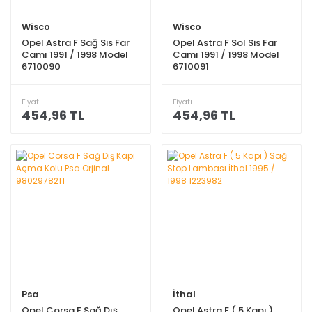
Wisco
Wisco
Opel Astra F Sağ Sis Far
Opel Astra F Sol Sis Far
Camı 1991 / 1998 Model
Camı 1991 / 1998 Model
6710090
6710091
Fiyatı
Fiyatı
454,96 TL
454,96 TL
Psa
İthal
Opel Corsa F Sağ Dış
Opel Astra F ( 5 Kapı )