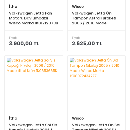
İthal
Wisco
Volkswagen Jetta Fan
Volkwagen Jetta Ön
Motoru Davlumbazlı
Tampon Astralı Braketli
Wisco Marka 1K0121207BB
2006 / 2010 Model
1K0807217EGRU
Fiyatı
Fiyatı
3.900,00 TL
2.625,00 TL
İthal
Wisco
Volkswagen Jetta Sol Sis
Volkswagen Jetta Ön Sol
Kapağı Nikelajlı 2006 /
Tampon Nikelajı 2005 /