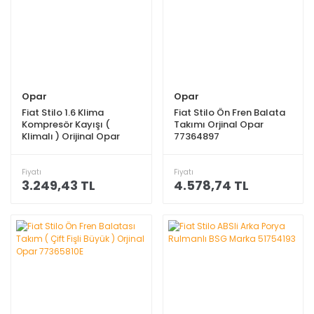
Opar
Opar
Fiat Stilo 1.6 Klima
Fiat Stilo Ön Fren Balata
Kompresör Kayışı (
Takımı Orjinal Opar
Klimalı ) Orijinal Opar
77364897
71719034
Fiyatı
Fiyatı
3.249,43 TL
4.578,74 TL