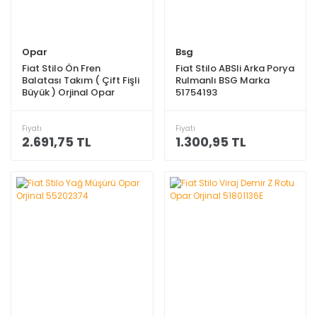
Opar
Bsg
Fiat Stilo Ön Fren
Fiat Stilo ABSli Arka Porya
Balatası Takım ( Çift Fişli
Rulmanlı BSG Marka
Büyük ) Orjinal Opar
51754193
77365810E
Fiyatı
Fiyatı
2.691,75 TL
1.300,95 TL