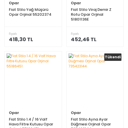
Opar
Opar
Fiat Stilo Yağ Müşürü
Fiat Stilo Viraj Demir Z
Opar Orjinal 55202374
Rotu Opar Orjinal
51801136E
Fiyatı
Fiyatı
418,30 TL
452,46 TL
Tükendi
Opar
Opar
Fiat Stilo 1.4 / 16 Valf
Fiat Stilo Ayna Ayar
Hava Filtre Kutusu Opar
Düğmesi Orjinal Opar