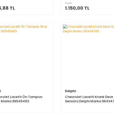
Fiyatı
,88 TL
1.150,00 TL
l
Delphi
rolet Lacetti Ön Tampon
Chevrolet Lacetti Krank Devir
l Marka 96545493
Sensörü Delphi Marka 96434