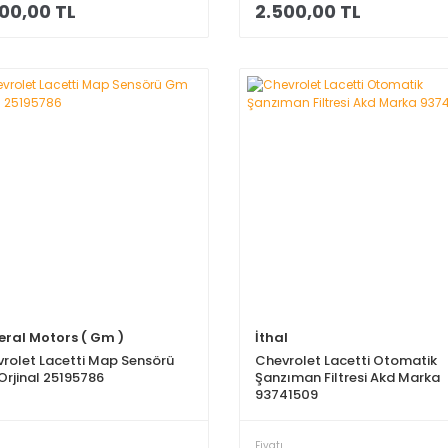
00,00 TL
2.500,00 TL
ral Motors ( Gm )
İthal
rolet Lacetti Map Sensörü
Chevrolet Lacetti Otomatik
rjinal 25195786
Şanzıman Filtresi Akd Marka
93741509
Fiyatı