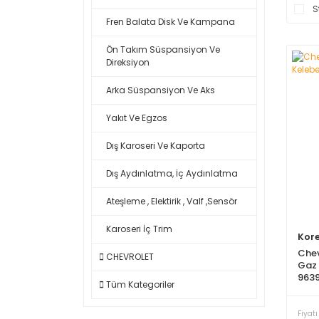
S
Fren Balata Disk Ve Kampana
Ön Takım Süspansiyon Ve
Direksiyon
Arka Süspansiyon Ve Aks
Yakıt Ve Egzos
Dış Karoseri Ve Kaporta
Dış Aydınlatma, İç Aydınlatma
Ateşleme , Elektirik , Valf ,Sensör
Karoseri İç Trim
Kor
Chevr
CHEVROLET
Gaz 
963
Tüm Kategoriler
Fiyatı