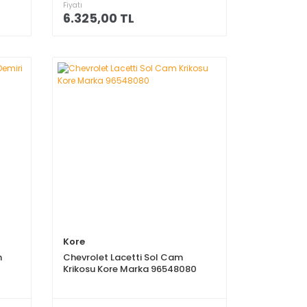
Fiyatı
6.325,00 TL
Kore
n
Chevrolet Lacetti Sol Cam
Krikosu Kore Marka 96548080