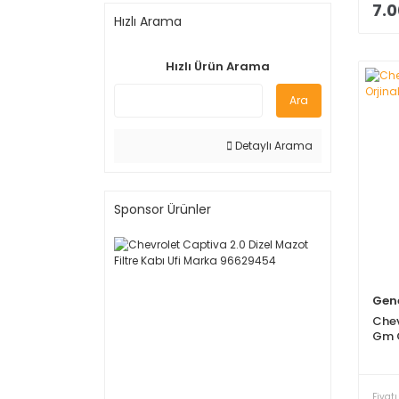
7.0
Hızlı Arama
Hızlı Ürün Arama
Ara
Detaylı Arama
Sponsor Ürünler
Gene
Chev
Gm O
Fiyatı