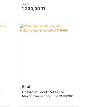
Fiyatı
1.200,00 TL
İthal
i
Chevrolet Lacetti Vites Kol
Mekanizması İthal Ürün 25186916