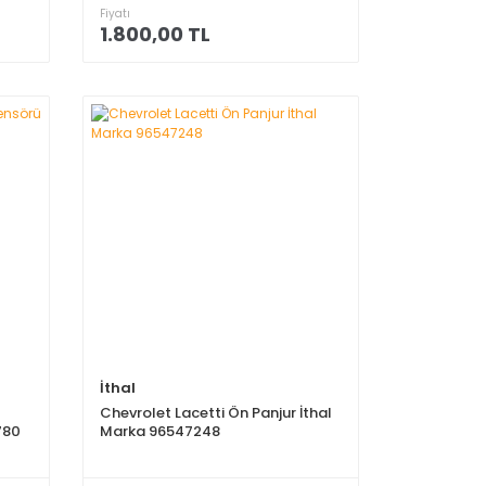
Fiyatı
1.800,00 TL
İthal
Chevrolet Lacetti Ön Panjur İthal
780
Marka 96547248