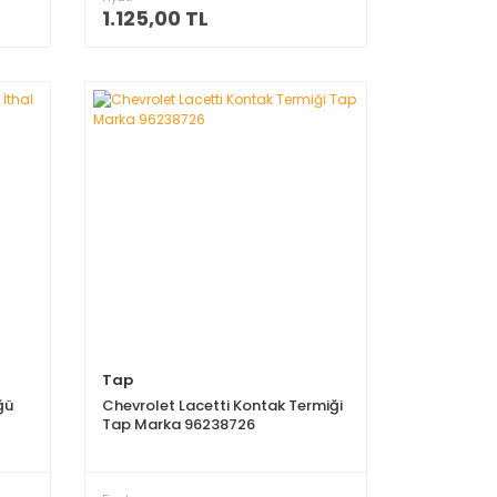
1.125,00 TL
Tap
ğü
Chevrolet Lacetti Kontak Termiği
Tap Marka 96238726