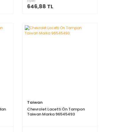
Fiyatı
646,88 TL
Taiwan
dan
Chevrolet Lacetti Ön Tampon
Taiwan Marka 96545493