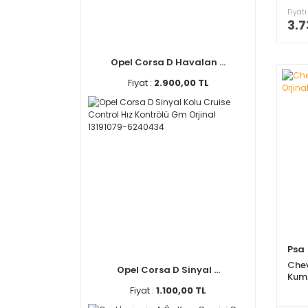
Fiyatı
3.7
Opel Corsa D Havalan ...
Fiyat :
2.900,00 TL
Psa
Chev
Opel Corsa D Sinyal ...
Kuma
Fiyat :
1.100,00 TL