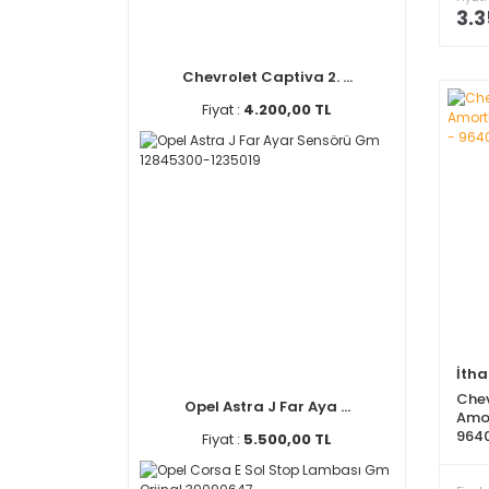
3.3
Chevrolet Captiva 2. ...
Fiyat :
4.200,00 TL
İtha
Chev
Opel Astra J Far Aya ...
Amor
964
Fiyat :
5.500,00 TL