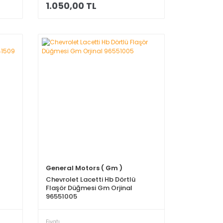
1.050,00 TL
General Motors ( Gm )
Chevrolet Lacetti Hb Dörtlü
Flaşör Düğmesi Gm Orjinal
96551005
Fiyatı