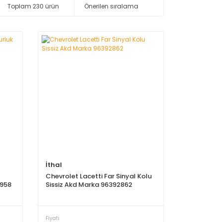
Toplam 230 ürün
İthal
Chevrolet Lacetti Far Sinyal Kolu
958
Sissiz Akd Marka 96392862
Fiyatı