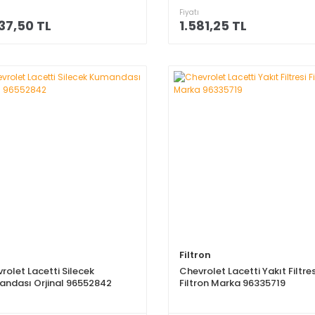
Fiyatı
37,50 TL
1.581,25 TL
Filtron
rolet Lacetti Silecek
Chevrolet Lacetti Yakıt Filtres
ndası Orjinal 96552842
Filtron Marka 96335719