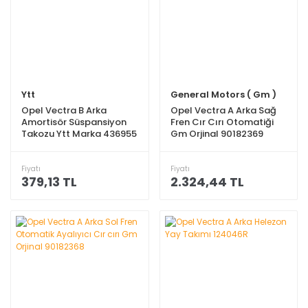
Ytt
General Motors ( Gm )
Opel Vectra B Arka
Opel Vectra A Arka Sağ
Amortisör Süspansiyon
Fren Cır Cırı Otomatiği
Takozu Ytt Marka 436955
Gm Orjinal 90182369
Fiyatı
Fiyatı
379,13 TL
2.324,44 TL