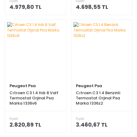
Fiyatı
Fiyatı
4.979,80 TL
4.698,55 TL
Peugeot Psa
Peugeot Psa
Cıtroen C3 1.4 Hdı 8 Valf
Cıtroen C3 1.4 Benzinli
Termostat Orjinal Psa
Termostat Orjinal Psa
Marka 1336v6
Marka 1336z2
Fiyatı
Fiyatı
2.820,89 TL
3.460,67 TL