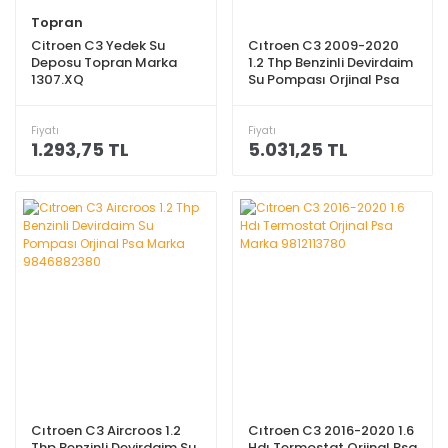
Topran
Citroen C3 Yedek Su
Cıtroen C3 2009-2020
Deposu Topran Marka
1.2 Thp Benzinli Devirdaim
1307.XQ
Su Pompası Orjinal Psa
Marka 9846882380
Fiyatı
Fiyatı
1.293,75 TL
5.031,25 TL
Cıtroen C3 Aircroos 1.2
Cıtroen C3 2016-2020 1.6
Thp Benzinli Devirdaim Su
Hdı Termostat Orjinal Psa