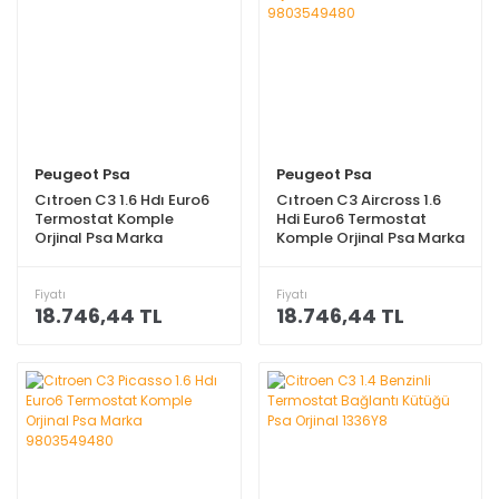
Peugeot Psa
Peugeot Psa
Cıtroen C3 1.6 Hdı Euro6
Cıtroen C3 Aircross 1.6
Termostat Komple
Hdi Euro6 Termostat
Orjinal Psa Marka
Komple Orjinal Psa Marka
9803549480
9803549480
Fiyatı
Fiyatı
18.746,44 TL
18.746,44 TL