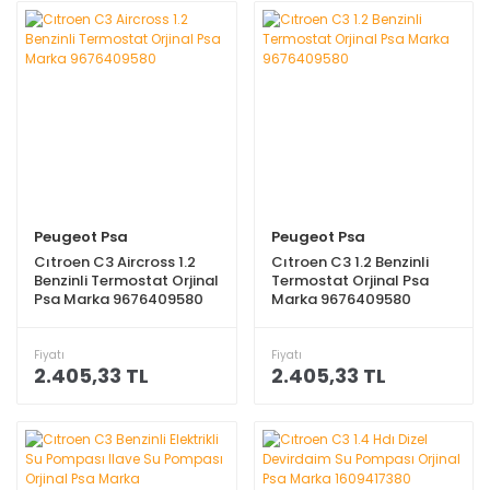
Peugeot Psa
Peugeot Psa
Cıtroen C3 Aircross 1.2
Cıtroen C3 1.2 Benzinli
Benzinli Termostat Orjinal
Termostat Orjinal Psa
Psa Marka 9676409580
Marka 9676409580
Fiyatı
Fiyatı
2.405,33 TL
2.405,33 TL