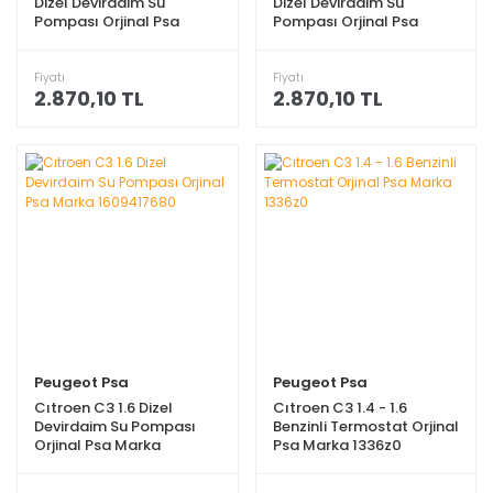
Dizel Devirdaim Su
Dizel Devirdaim Su
Pompası Orjinal Psa
Pompası Orjinal Psa
Marka 1609417680
Marka 1609417680
Fiyatı
Fiyatı
2.870,10 TL
2.870,10 TL
Peugeot Psa
Peugeot Psa
Cıtroen C3 1.6 Dizel
Cıtroen C3 1.4 - 1.6
Devirdaim Su Pompası
Benzinli Termostat Orjinal
Orjinal Psa Marka
Psa Marka 1336z0
1609417680