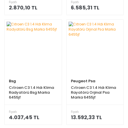
Fiyatı
Fiyatı
2.870,10 TL
6.585,31 TL
Bsg
Peugeot Psa
Cıtroen C3 1.4 Hdı Klima
Cıtroen C3 1.4 Hdı Klima
Radyatörü Bsg Marka
Rayatörü Orjinal Psa
6455jf
Marka 6455jf
Fiyatı
Fiyatı
4.037,45 TL
13.592,33 TL