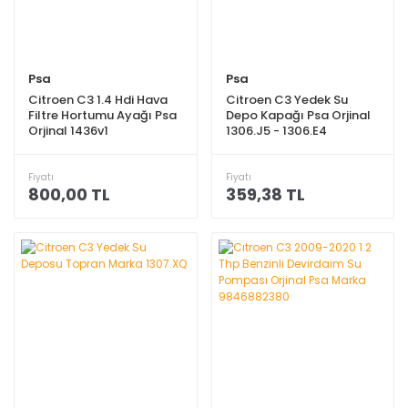
Psa
Psa
Citroen C3 1.4 Hdi Hava
Citroen C3 Yedek Su
Filtre Hortumu Ayağı Psa
Depo Kapağı Psa Orjinal
Orjinal 1436v1
1306.J5 - 1306.E4
Fiyatı
Fiyatı
800,00 TL
359,38 TL