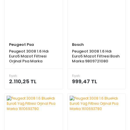
Peugeot Psa
Bosch
Peugeot 3008 1.6 Hdı
Peugeot 3008 1.6 Hdı
Euro5 Mazot Filtresi
Euro5 Mazot Filtresi Bosh
Orjinal Psa Marka
Marka 9809721080
9809721080
Fiyatı
Fiyatı
2.110,25 TL
999,47 TL