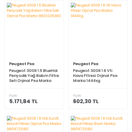
Peugeot Psa
Peugeot Psa
Peugeot 3008 1.5 BlueHdı
Peugeot 3008 1.6 Vti
Periyodik Yağ Bakım Filtre
Hava Fltresi Orjinal Psa
Seti Orjinal Psa Marka
Marka 1444xg
9820226380
Fiyatı
Fiyatı
5.171,84 TL
602,30 TL