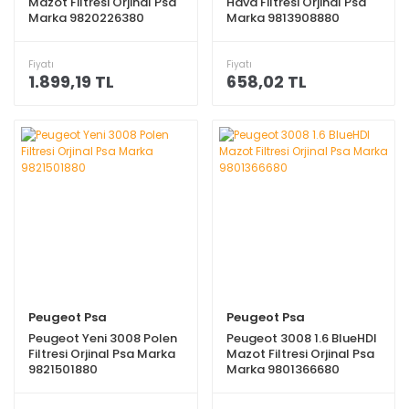
Mazot Filtresi Orjinal Psa
Hava Filtresi Orjinal Psa
Marka 9820226380
Marka 9813908880
Fiyatı
Fiyatı
1.899,19 TL
658,02 TL
Peugeot Psa
Peugeot Psa
Peugeot Yeni 3008 Polen
Peugeot 3008 1.6 BlueHDI
Filtresi Orjinal Psa Marka
Mazot Filtresi Orjinal Psa
9821501880
Marka 9801366680