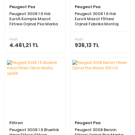
Peugeot Psa
Peugeot Psa
Peugeot 3008 1.6 Hdı
Peugeot 3008 1.6 Hdı
Euro5 Komple Mazot
Euro4 Mazot Fİltresi
Filtresi Orjinal Psa Marka
Orjinal Fabrika Montaj
190197
Ürünü Orjinal Psa Marka
190195
Fiyatı
Fiyatı
4.461,21 TL
936,13 TL
Filtron
Peugeot Psa
Peugeot 3008 1.6 BlueHdı
Peugeot 3008 Benzin
Hava Filtresi Filtron
Filtresi Orjinal Psa Marka