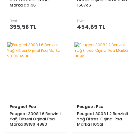
Marka ap196
1567c6
Fiyatı
Fiyatı
395,56 TL
454,89 TL
Peugeot Psa
Peugeot Psa
Peugeot 3008 1.6 Benzinli
Peugeot 3008 1.2 Benzinli
Yağ Filtresi Orjinal Psa
Yağ Filtresi Orjinal Psa
Marka 9818914980
Marka 1109al