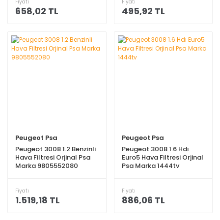
Fiyatı
Fiyatı
658,02 TL
495,92 TL
Peugeot Psa
Peugeot Psa
Peugeot 3008 1.2 Benzinli
Peugeot 3008 1.6 Hdı
Hava Filtresi Orjinal Psa
Euro5 Hava Filtresi Orjinal
Marka 9805552080
Psa Marka 1444tv
Fiyatı
Fiyatı
1.519,18 TL
886,06 TL