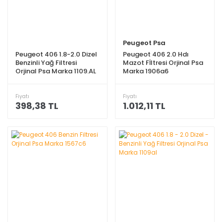
Peugeot Psa
Peugeot 406 1.8-2.0 Dizel
Peugeot 406 2.0 Hdı
Benzinli Yağ Filtresi
Mazot Fİltresi Orjinal Psa
Orjinal Psa Marka 1109.AL
Marka 1906a6
Fiyatı
Fiyatı
398,38 TL
1.012,11 TL