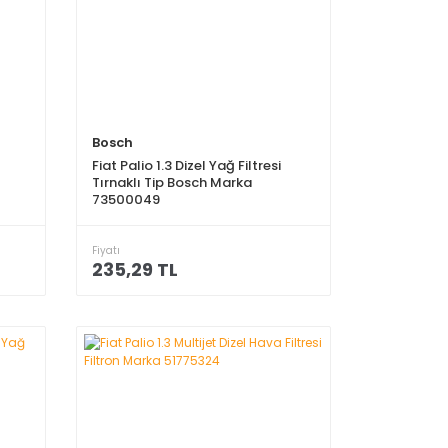
Bosch
Fiat Palio 1.3 Dizel Yağ Filtresi
Tırnaklı Tip Bosch Marka
73500049
Fiyatı
235,29 TL