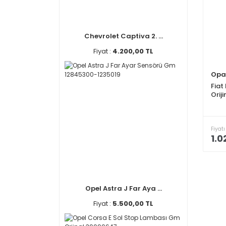
Chevrolet Captiva 2. ...
Fiyat :
4.200,00 TL
Opa
Fiat 
Orij
Fiyatı
1.0
Opel Astra J Far Aya ...
Fiyat :
5.500,00 TL