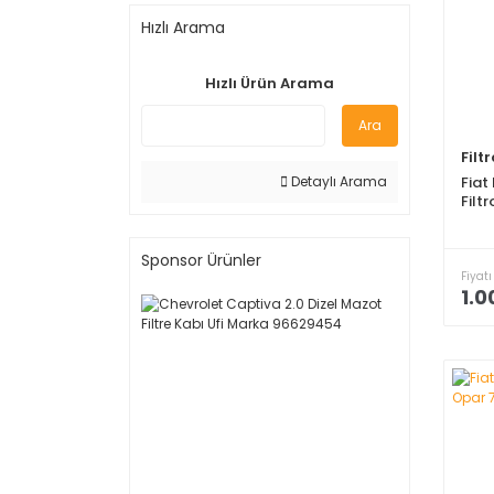
Hızlı Arama
Hızlı Ürün Arama
Ara
Filt
Fiat
Detaylı Arama
Filt
Sponsor Ürünler
Fiyatı
1.0