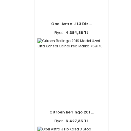
Opel Astra J 1.3 Diz ...
Fiyat :
4.384,38 TL
Cıtroen Berlingo 201 ...
Fiyat :
6.427,35 TL