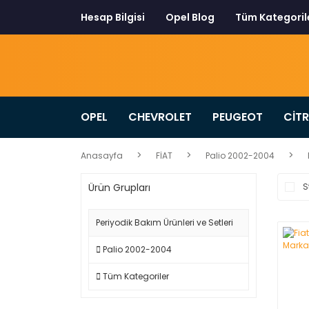
Hesap Bilgisi
Opel Blog
Tüm Kategoril
OPEL
CHEVROLET
PEUGEOT
CİT
Anasayfa
FİAT
Palio 2002-2004
Ürün Grupları
S
Periyodik Bakım Ürünleri ve Setleri
Palio 2002-2004
Tüm Kategoriler