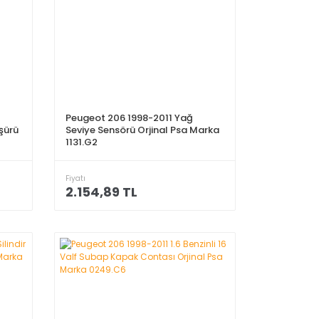
Peugeot 206 1998-2011 Yağ
şürü
Seviye Sensörü Orjinal Psa Marka
1131.G2
Fiyatı
2.154,89 TL