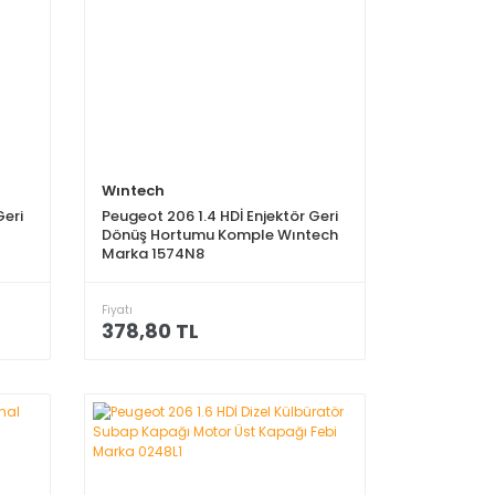
Wıntech
Geri
Peugeot 206 1.4 HDİ Enjektör Geri
Dönüş Hortumu Komple Wıntech
Marka 1574N8
Fiyatı
378,80 TL