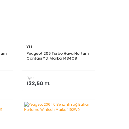
Ytt
rtum
Peugeot 206 Turbo Hava Hortum
Contası Ytt Marka 1434C8
Fiyatı
132,50 TL