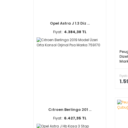
Opel Astra J 1.3 Diz ...
Fiyat :
4.384,38 TL
Peug
Dize
Mar
Fiyatı
1.5
Cıtroen Berlingo 201 ...
Fiyat :
6.427,35 TL