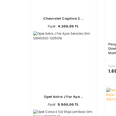
Chevrolet Captiva 2. ...
Fiyat :
4.200,00 TL
Peug
Dizel
Mar
Fiyatı
1.6
Opel Astra J Far Aya ...
Fiyat :
5.500,00 TL