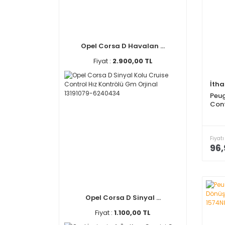
Opel Corsa D Havalan ...
Fiyat :
2.900,00 TL
İtha
Peug
Cont
Fiyatı
96,
Opel Corsa D Sinyal ...
Fiyat :
1.100,00 TL