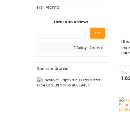
Hızlı Arama
Hızlı Ürün Arama
Ara
İtha
Peug
Detaylı Arama
Burc
Sponsor Ürünler
Fiyatı
1.6