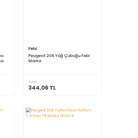
Febi
bo
Peugeot 206 Yağ Çubuğu Febi
sa
Marka
Fiyatı
344,06 TL