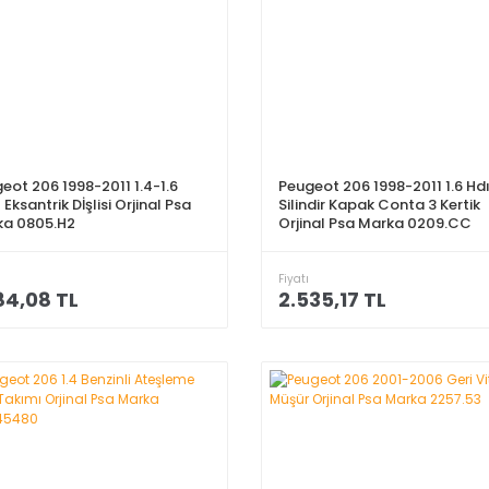
eot 206 1998-2011 1.4-1.6
Peugeot 206 1998-2011 1.6 Hd
 Eksantrik Dİşlisi Orjinal Psa
Silindir Kapak Conta 3 Kertik
ka 0805.H2
Orjinal Psa Marka 0209.CC
Fiyatı
84,08 TL
2.535,17 TL