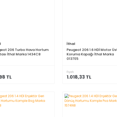
l
İthal
eot 206 Turbo Hava Hortum
Peugeot 206 1.6 HDİ Motor Üs
ası İthal Marka 1434C8
Koruma Kapağı İthal Marka
0137E5
Fiyatı
98 TL
1.018,33 TL