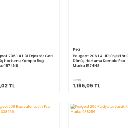
Psa
eot 206 1.4 HDİ Enjektör Geri
Peugeot 206 1.4 HDİ Enjektör 
üş Hortumu Komple Bsg
Dönüş Hortumu Komple Psa
ka 1574N8
Marka 1574N8
Fiyatı
,02 TL
1.165,05 TL