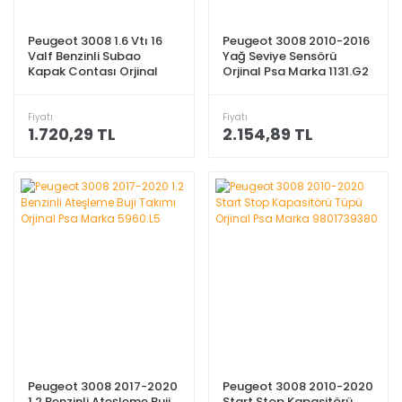
Peugeot 3008 1.6 Vtı 16
Peugeot 3008 2010-2016
Valf Benzinli Subao
Yağ Seviye Sensörü
Kapak Contası Orjinal
Orjinal Psa Marka 1131.G2
Psa Marka 0249.F4
Fiyatı
Fiyatı
1.720,29 TL
2.154,89 TL
Peugeot 3008 2017-2020
Peugeot 3008 2010-2020
1.2 Benzinli Ateşleme Buji
Start Stop Kapasitörü