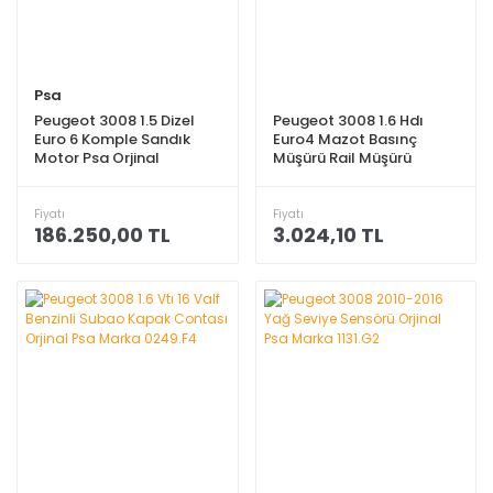
Psa
Peugeot 3008 1.5 Dizel
Peugeot 3008 1.6 Hdı
Euro 6 Komple Sandık
Euro4 Mazot Basınç
Motor Psa Orjinal
Müşürü Rail Müşürü
1638150480
Orjinal Psa Marka
1920.GW
Fiyatı
Fiyatı
186.250,00 TL
3.024,10 TL