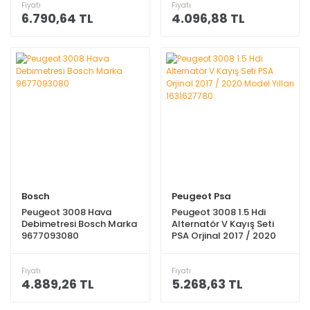
Fiyatı
Fiyatı
6.790,64 TL
4.096,88 TL
Bosch
Peugeot Psa
Peugeot 3008 Hava
Peugeot 3008 1.5 Hdi
Debimetresi Bosch Marka
Alternatör V Kayış Seti
9677093080
PSA Orjinal 2017 / 2020
Model Yılları 1631627780
Fiyatı
Fiyatı
4.889,26 TL
5.268,63 TL