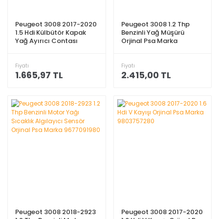
Peugeot 3008 2017-2020
Peugeot 3008 1.2 Thp
1.5 Hdi Külbütör Kapak
Benzinli Yağ Müşürü
Yağ Ayırıcı Contası
Orjinal Psa Marka
Orjinal Psa Marka
3OPS0008
1638159380
Fiyatı
Fiyatı
1.665,97 TL
2.415,00 TL
Peugeot 3008 2018-2923
Peugeot 3008 2017-2020