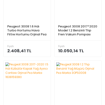
Peugeot 3008 1.6 Hdı
Peugeot 3008 2017*2020
Turbo Hortumu Hava
Model 1.2 Benzinli Thp
Filtre Hortumu Orjinal Psa
Fren Vakum Pompası
Marka 1434.E1
Orjinal Psa Marka
9827166480
Fiyatı
Fiyatı
2.408,41 TL
10.050,14 TL