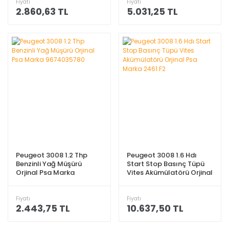
Fiyatı
Fiyatı
2.860,63 TL
5.031,25 TL
Peugeot 3008 1.2 Thp
Peugeot 3008 1.6 Hdı
Benzinli Yağ Müşürü
Start Stop Basınç Tüpü
Orjinal Psa Marka
Vites Akümülatörü Orjinal
9674035780
Psa Marka 2461.F2
Fiyatı
Fiyatı
2.443,75 TL
10.637,50 TL