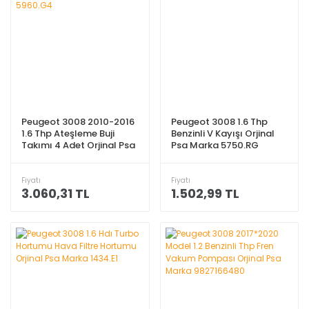
Peugeot 3008 2010-2016
Peugeot 3008 1.6 Thp
1.6 Thp Ateşleme Buji
Benzinli V Kayışı Orjinal
Takımı 4 Adet Orjinal Psa
Psa Marka 5750.RG
Marka 5960.G4
Fiyatı
Fiyatı
3.060,31 TL
1.502,99 TL