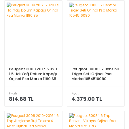
Peugeot 3008 2017-2020
Peugeot 3008 1.2 Benzinli
1.5 Hdı Yağ Dolum Kapağı
Triger Seti Orjinal Psa
Orjinal Psa Marka 1180.S5
Marka 1654516080
Fiyatı
Fiyatı
814,88 TL
4.375,00 TL