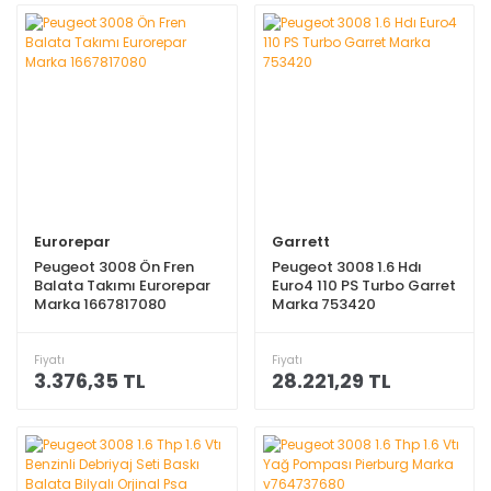
Eurorepar
Garrett
Peugeot 3008 Ön Fren
Peugeot 3008 1.6 Hdı
Balata Takımı Eurorepar
Euro4 110 PS Turbo Garret
Marka 1667817080
Marka 753420
Fiyatı
Fiyatı
3.376,35 TL
28.221,29 TL