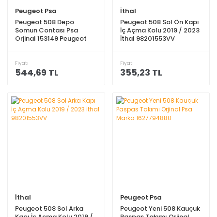
Peugeot Psa
İthal
Peugeot 508 Depo
Peugeot 508 Sol Ön Kapı
Somun Contası Psa
İç Açma Kolu 2019 / 2023
Orjinal 153149 Peugeot
İthal 98201553VV
Psa
Fiyatı
Fiyatı
544,69 TL
355,23 TL
İthal
Peugeot Psa
Peugeot 508 Sol Arka
Peugeot Yeni 508 Kauçuk
Kapı İç Açma Kolu 2019 /
Paspas Takımı Orjinal