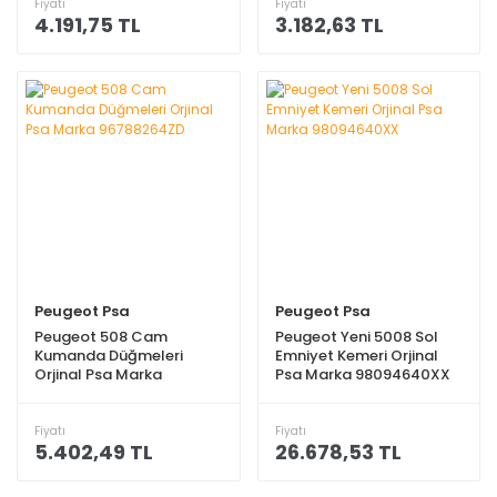
Fiyatı
Fiyatı
4.191,75 TL
3.182,63 TL
Peugeot Psa
Peugeot Psa
Peugeot 508 Cam
Peugeot Yeni 5008 Sol
Kumanda Düğmeleri
Emniyet Kemeri Orjinal
Orjinal Psa Marka
Psa Marka 98094640XX
96788264ZD
Fiyatı
Fiyatı
5.402,49 TL
26.678,53 TL