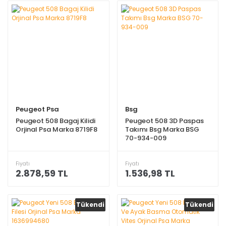
Peugeot Psa
Bsg
Peugeot 508 Bagaj Kilidi
Peugeot 508 3D Paspas
Orjinal Psa Marka 8719F8
Takımı Bsg Marka BSG
70-934-009
Fiyatı
Fiyatı
2.878,59 TL
1.536,98 TL
Tükendi
Tükendi