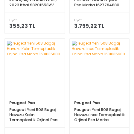
2023 İthal 98201553VV
Psa Marka 1627794880
Fiyatı
Fiyatı
355,23 TL
3.799,22 TL
Peugeot Psa
Peugeot Psa
Peugeot Yeni 508 Bagaj
Peugeot Yeni 508 Bagaj
Havuzu Kalın
Havuzu İnce Termoplastik
Termoplastik Orjinal Psa
Orjinal Psa Marka
Marka 1631835880
1631835980