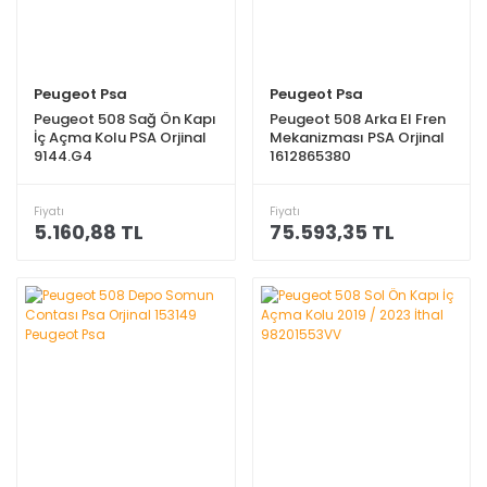
Peugeot Psa
Peugeot Psa
Peugeot 508 Sağ Ön Kapı
Peugeot 508 Arka El Fren
İç Açma Kolu PSA Orjinal
Mekanizması PSA Orjinal
9144.G4
1612865380
Fiyatı
Fiyatı
5.160,88 TL
75.593,35 TL