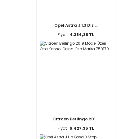
Opel Astra J 1.3 Diz ...
Fiyat :
4.384,38 TL
Cıtroen Berlingo 201 ...
Fiyat :
6.427,35 TL