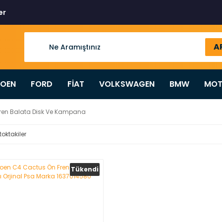
er
A
ROEN
FORD
FİAT
VOLKSWAGEN
BMW
MOT
ren Balata Disk Ve Kampana
toktakiler
Tükendi