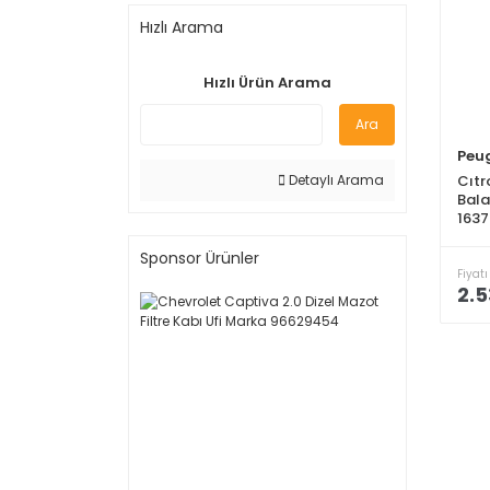
Hızlı Arama
Hızlı Ürün Arama
Ara
Peu
Cıtr
Detaylı Arama
Bala
163
Sponsor Ürünler
Fiyatı
2.5