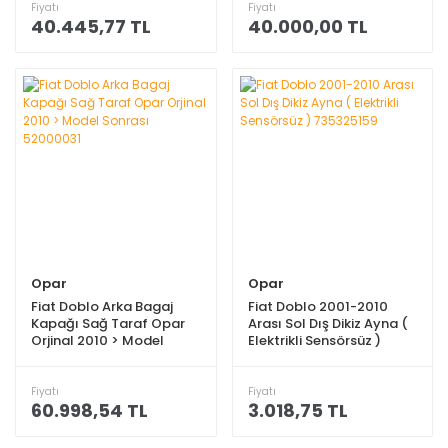
Fiyatı
Fiyatı
40.445,77 TL
40.000,00 TL
Opar
Opar
Fiat Doblo Arka Bagaj
Fiat Doblo 2001-2010
Kapağı Sağ Taraf Opar
Arası Sol Dış Dikiz Ayna (
Orjinal 2010 > Model
Elektrikli Sensörsüz )
Sonrası 52000031
735325159
Fiyatı
Fiyatı
60.998,54 TL
3.018,75 TL