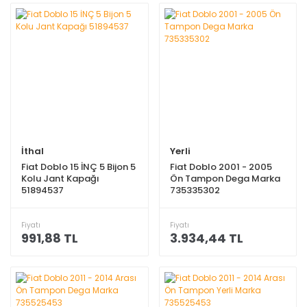
İthal
Yerli
Fiat Doblo 15 İNÇ 5 Bijon 5
Fiat Doblo 2001 - 2005
Kolu Jant Kapağı
Ön Tampon Dega Marka
51894537
735335302
Fiyatı
Fiyatı
991,88 TL
3.934,44 TL