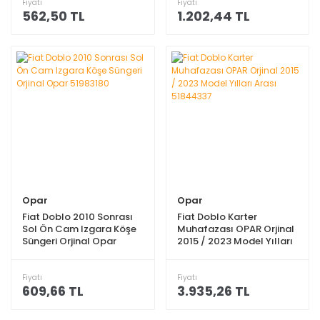
Fiyatı
Fiyatı
562,50 TL
1.202,44 TL
Opar
Opar
Fiat Doblo 2010 Sonrası
Fiat Doblo Karter
Sol Ön Cam Izgara Köşe
Muhafazası OPAR Orjinal
Süngeri Orjinal Opar
2015 / 2023 Model Yılları
51983180
Arası 51844337
Fiyatı
Fiyatı
609,66 TL
3.935,26 TL