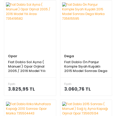
Opar
Dega
Fiat Doblo Sol Ayna (
Fiat Doblo Ön Panjur
Manuel ) Opar Orjinal
Komple Siyah Kuşaklı
2005 / 2016 Model Yılı
2015 Model Sonrası Dega
Arası 735419582
Marka 735615595
Fiyatı
Fiyatı
3.825,95 TL
3.060,76 TL