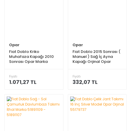
Opar
Opar
Fiat Doblo Kriko
Fiat Doblo 2015 Sonrası (
Muhafaza Kapağı 2010
Manuel ) Sağ İç Ayna
Sonrası Opar Marka
Kapağı Orjinal Opar
735504443
735605134
Fiyatı
Fiyatı
1.071,27 TL
332,07 TL