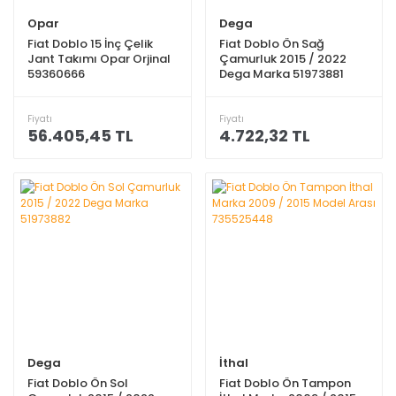
Opar
Dega
Fiat Doblo 15 İnç Çelik
Fiat Doblo Ön Sağ
Jant Takımı Opar Orjinal
Çamurluk 2015 / 2022
59360666
Dega Marka 51973881
Fiyatı
Fiyatı
56.405,45 TL
4.722,32 TL
Dega
İthal
Fiat Doblo Ön Sol
Fiat Doblo Ön Tampon