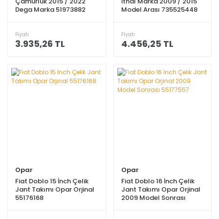
Çamurluk 2015 / 2022
İthal Marka 2009 / 2015
Dega Marka 51973882
Model Arası 735525448
Fiyatı
Fiyatı
3.935,26 TL
4.456,25 TL
Opar
Opar
Fiat Doblo 15 İnch Çelik
Fiat Doblo 16 İnch Çelik
Jant Takımı Opar Orjinal
Jant Takımı Opar Orjinal
55176168
2009 Model Sonrası
55177557