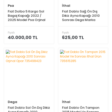
Psa
İthal
Fiat Dolbo 5 Kargo Sol
Fiat Doblo Sağ Ön Dış
Bagaj Kapağı 2022 /
Dikiz Ayna Kapağı 2010
2025 Model Psa Orjinal
Sonrası Dega Marka
9820437080
735498422
Fiyatı
Fiyatı
40.000,00 TL
625,00 TL
Dega
İthal
Fiat Doblo Sol Ön Dış Dikiz
Fiat Doblo Ön Tampon
Ayna Kapağı 2010
2015 Model Ve Sonrası