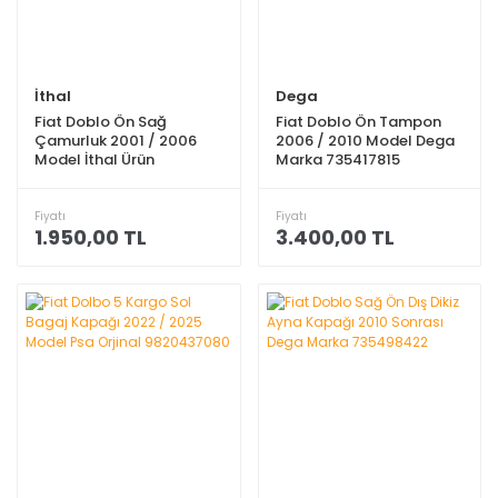
İthal
Dega
Fiat Doblo Ön Sağ
Fiat Doblo Ön Tampon
Çamurluk 2001 / 2006
2006 / 2010 Model Dega
Model İthal Ürün
Marka 735417815
98808122
Fiyatı
Fiyatı
1.950,00 TL
3.400,00 TL