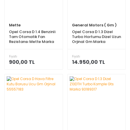
Mette
General Motors ( Gm )
Opel Corsa D 1.4 Benzinli
Opel Corsa D 1.3 Dizel
Tam Otomatik Fan
Turbo Hortumu Dizel Uzun
Rezistansı Mette Marka
Orjinal Gm Marka
13490888
13254621
Fiyatı
Fiyatı
900,00 TL
14.950,00 TL