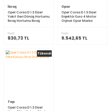
İbraş
Opar
Opel Corsa D 1.3 Dizel
Opel Corsa D 1.3 Dizel
Yakıt Geri Dönüş Hortumu
Enjektör Euro 4 Motor
İbraş Hortumu İbraş
Orjinal Opar Marka
Marka 55573418
Fiyatı
Fiyatı
830,73 TL
9.542,65 TL
Tükendi
Tap
Opel Corsa D 1.3 Dizel