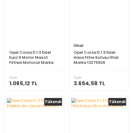
İthal
Opel Corsa D 1.3 Dizel
Opel Corsa D 1.3 Dizel
Euro 5 Motor Mazot
Hava Filtre Kutusu İthal
Filtresi Motocar Marka
Marka 13275926
Fiyatı
Fiyatı
1.065,12 TL
3.654,58 TL
Tükendi
Tükendi