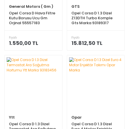
General Motors ( Gm )
GTS
Opel Corsa D Hava Filtre
Opel Corsa D 1.3 Dizel
Kutu Borusu Ucu Gm
Z13DTH Turbo Komple
Orjinal 55557183
Gts Marka 93189317
Fiyatı
Fiyatı
1.550,00 TL
15.812,50 TL
Ytt
Opar
Opel Corsa D 1.3 Dizel
Opel Corsa D 1.3 Dizel
Termostat Ara Soğutma
Euro 4 Motor Enjektör