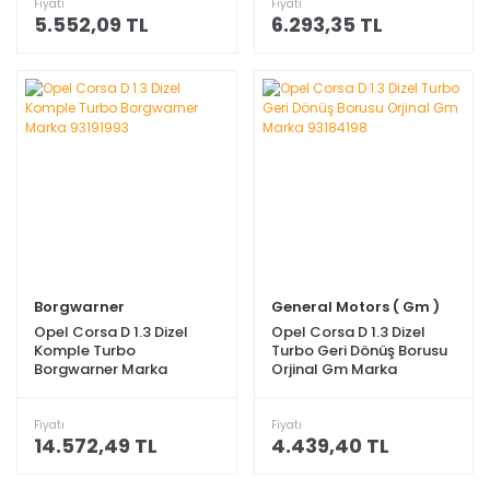
Fiyatı
Fiyatı
5.552,09 TL
6.293,35 TL
Borgwarner
General Motors ( Gm )
Opel Corsa D 1.3 Dizel
Opel Corsa D 1.3 Dizel
Komple Turbo
Turbo Geri Dönüş Borusu
Borgwarner Marka
Orjinal Gm Marka
93191993
93184198
Fiyatı
Fiyatı
14.572,49 TL
4.439,40 TL