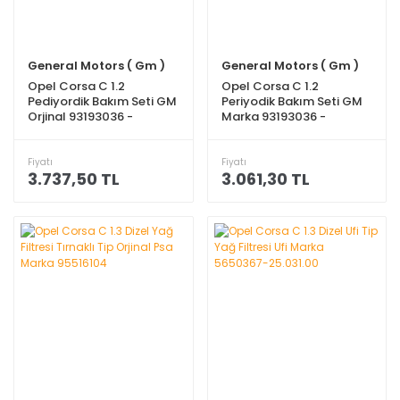
General Motors ( Gm )
General Motors ( Gm )
Opel Corsa C 1.2
Opel Corsa C 1.2
Pediyordik Bakım Seti GM
Periyodik Bakım Seti GM
Orjinal 93193036 -
Marka 93193036 -
25313359 - 93185674
25313359 - 9192425
Fiyatı
Fiyatı
3.737,50 TL
3.061,30 TL