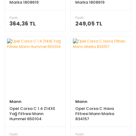
Marka 1808619
Marka 1808619
Fiyatı
Fiyatı
364,36 TL
249,05 TL
Mann
Mann
Opel Corsa C 1.4 Z14XE
Opel Corsa C Hava
Yağ Filtresi Mann
Filtresi Mann Marka
Hummel 650104
834157
Fiyatı
Fiyatı