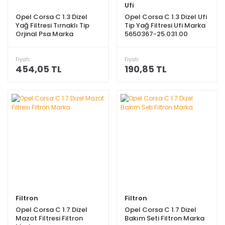
Ufi
Opel Corsa C 1.3 Dizel
Opel Corsa C 1.3 Dizel Ufi
Yağ Filtresi Tırnaklı Tip
Tip Yağ Filtresi Ufi Marka
Orjinal Psa Marka
5650367-25.031.00
95516104
Fiyatı
Fiyatı
454,05 TL
190,85 TL
Filtron
Filtron
Opel Corsa C 1.7 Dizel
Opel Corsa C 1.7 Dizel
Mazot Filtresi Filtron
Bakım Seti Filtron Marka