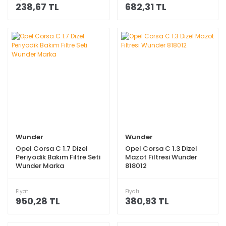
238,67 TL
682,31 TL
Wunder
Wunder
Opel Corsa C 1.7 Dizel
Opel Corsa C 1.3 Dizel
Periyodik Bakım Filtre Seti
Mazot Filtresi Wunder
Wunder Marka
818012
Fiyatı
Fiyatı
950,28 TL
380,93 TL