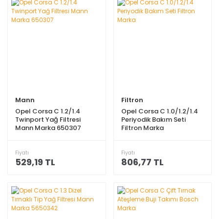
Mann
Filtron
Opel Corsa C 1.2/1.4
Opel Corsa C 1.0/1.2/1.4
Twinport Yağ Filtresi
Periyodik Bakım Seti
Mann Marka 650307
Filtron Marka
Fiyatı
Fiyatı
529,19 TL
806,77 TL