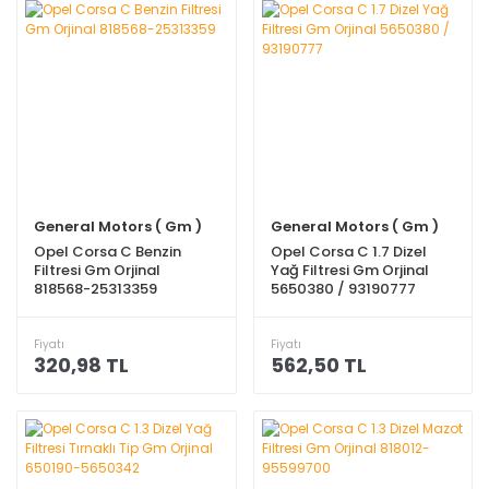
General Motors ( Gm )
General Motors ( Gm )
Opel Corsa C Benzin
Opel Corsa C 1.7 Dizel
Filtresi Gm Orjinal
Yağ Filtresi Gm Orjinal
818568-25313359
5650380 / 93190777
Fiyatı
Fiyatı
320,98 TL
562,50 TL