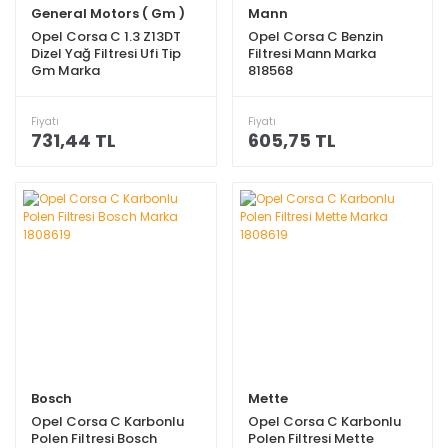
General Motors ( Gm )
Mann
Opel Corsa C 1.3 Z13DT
Opel Corsa C Benzin
Dizel Yağ Filtresi Ufi Tip
Filtresi Mann Marka
Gm Marka
818568
Fiyatı
Fiyatı
731,44 TL
605,75 TL
Bosch
Mette
Opel Corsa C Karbonlu
Opel Corsa C Karbonlu
Polen Filtresi Bosch
Polen Filtresi Mette