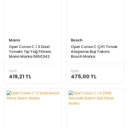
Mann
Bosch
Opel Corsa C 1.3 Dizel
Opel Corsa C Çift Tırnak
Tırnaklı Tip Yağ Filtresi
Ateşleme Buji Takımı
Mann Marka 5650342
Bosch Marka
Fiyatı
Fiyatı
419,21 TL
475,00 TL