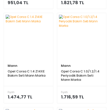
951,04 TL
1.821,78 TL
Mann
Mann
Opel Corsa C 1.4 Z14XE
Opel Corsa C 1.0/1.2/1.4
Bakım Seti Mann Marka
Periyodik Bakım Seti
Mann Marka
Fiyatı
Fiyatı
1.474,77 TL
1.716,59 TL