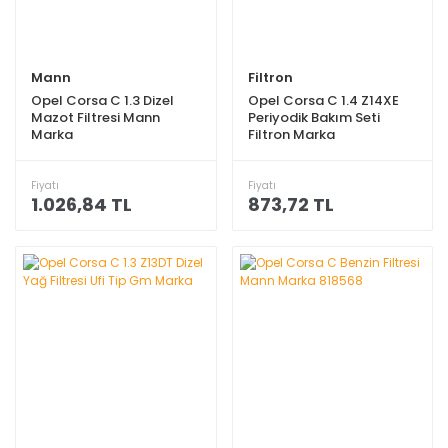
Mann
Filtron
Opel Corsa C 1.3 Dizel
Opel Corsa C 1.4 Z14XE
Mazot Filtresi Mann
Periyodik Bakım Seti
Marka
Filtron Marka
Fiyatı
Fiyatı
1.026,84 TL
873,72 TL