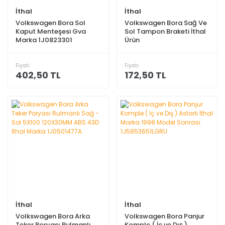
İthal
İthal
Volkswagen Bora Sol
Volkswagen Bora Sağ Ve
Kaput Menteşesi Gva
Sol Tampon Braketi İthal
Marka 1J0823301
Ürün
Fiyatı
Fiyatı
402,50 TL
172,50 TL
İthal
İthal
Volkswagen Bora Arka
Volkswagen Bora Panjur
Teker Poryası Rulmanlı
Komple ( İç ve Dış )