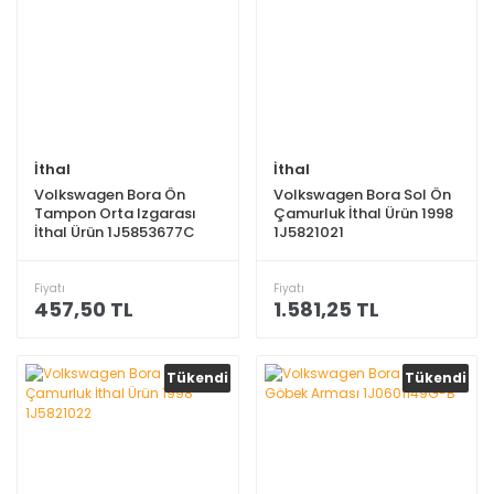
İthal
İthal
Volkswagen Bora Ön
Volkswagen Bora Sol Ön
Tampon Orta Izgarası
Çamurluk İthal Ürün 1998
İthal Ürün 1J5853677C
1J5821021
Fiyatı
Fiyatı
457,50 TL
1.581,25 TL
Tükendi
Tükendi