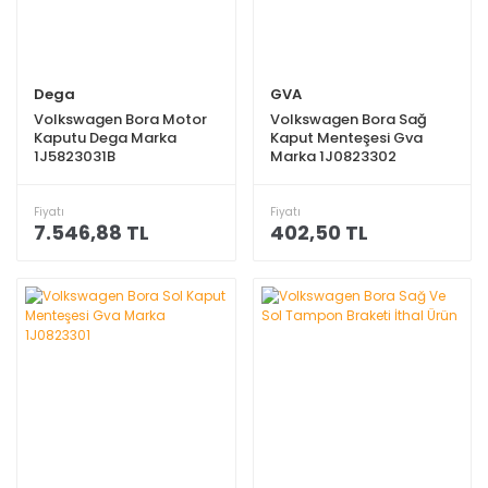
Dega
GVA
Volkswagen Bora Motor
Volkswagen Bora Sağ
Kaputu Dega Marka
Kaput Menteşesi Gva
1J5823031B
Marka 1J0823302
Fiyatı
Fiyatı
7.546,88 TL
402,50 TL