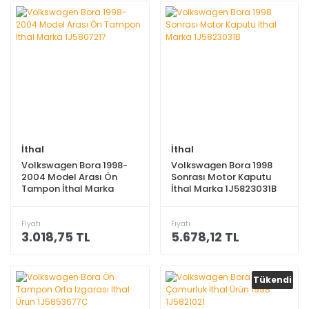
İthal
İthal
Volkswagen Bora 1998-
Volkswagen Bora 1998
2004 Model Arası Ön
Sonrası Motor Kaputu
Tampon İthal Marka
İthal Marka 1J5823031B
1J5807217
Fiyatı
Fiyatı
3.018,75 TL
5.678,12 TL
Tükendi