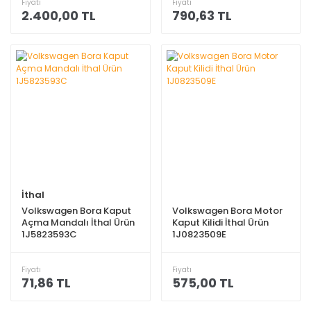
Fiyatı
Fiyatı
2.400,00 TL
790,63 TL
İthal
Volkswagen Bora Kaput
Volkswagen Bora Motor
Açma Mandalı İthal Ürün
Kaput Kilidi İthal Ürün
1J5823593C
1J0823509E
Fiyatı
Fiyatı
71,86 TL
575,00 TL