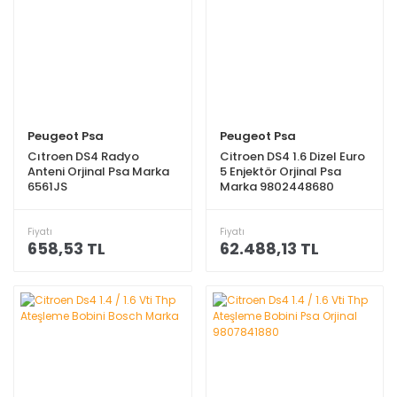
Peugeot Psa
Peugeot Psa
Cıtroen DS4 Radyo
Citroen DS4 1.6 Dizel Euro
Anteni Orjinal Psa Marka
5 Enjektör Orjinal Psa
6561JS
Marka 9802448680
Fiyatı
Fiyatı
658,53 TL
62.488,13 TL