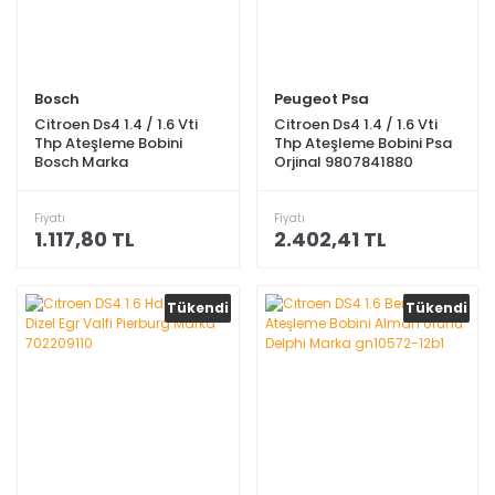
Bosch
Peugeot Psa
Citroen Ds4 1.4 / 1.6 Vti
Citroen Ds4 1.4 / 1.6 Vti
Thp Ateşleme Bobini
Thp Ateşleme Bobini Psa
Bosch Marka
Orjinal 9807841880
Fiyatı
Fiyatı
1.117,80 TL
2.402,41 TL
Tükendi
Tükendi