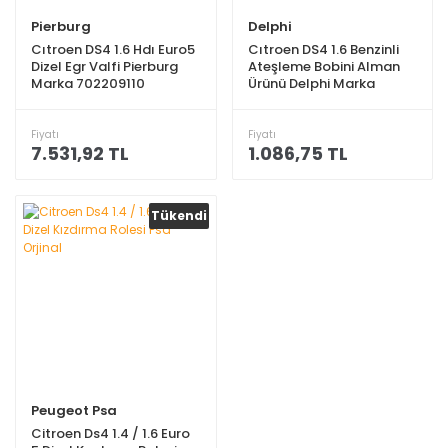
Pierburg
Delphi
Cıtroen DS4 1.6 Hdı Euro5
Cıtroen DS4 1.6 Benzinli
Dizel Egr Valfi Pierburg
Ateşleme Bobini Alman
Marka 702209110
Ürünü Delphi Marka
gn10572-12b1
Fiyatı
Fiyatı
7.531,92 TL
1.086,75 TL
Tükendi
Peugeot Psa
Citroen Ds4 1.4 / 1.6 Euro