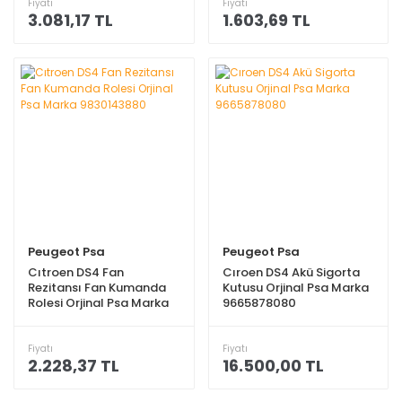
Fiyatı
Fiyatı
3.081,17 TL
1.603,69 TL
Peugeot Psa
Peugeot Psa
Cıtroen DS4 Fan
Cıroen DS4 Akü Sigorta
Rezitansı Fan Kumanda
Kutusu Orjinal Psa Marka
Rolesi Orjinal Psa Marka
9665878080
9830143880
Fiyatı
Fiyatı
2.228,37 TL
16.500,00 TL