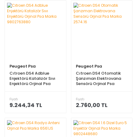
Peugeot Psa
Peugeot Psa
Cıtroen DS4 Adblue
Cıtroen DS4 Otomatik
Enjektörü Katalizör Sıvı
Şanzıman Elektrovana
Enjektörü Orjinal Psa
Sensörü Orjinal Psa
Marka 9802763880
Marka 2574.16
Fiyatı
Fiyatı
9.244,34 TL
2.760,00 TL