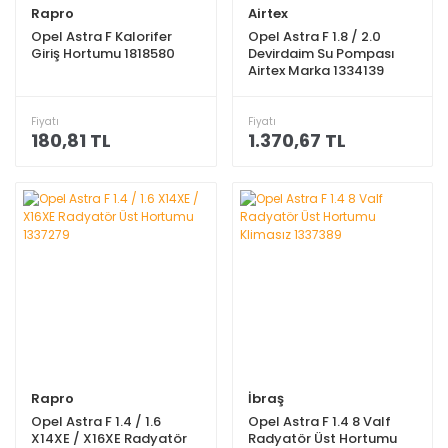
Rapro
Airtex
Opel Astra F Kalorifer
Opel Astra F 1.8 / 2.0
Giriş Hortumu 1818580
Devirdaim Su Pompası
Airtex Marka 1334139
Fiyatı
Fiyatı
180,81 TL
1.370,67 TL
Rapro
İbraş
Opel Astra F 1.4 / 1.6
Opel Astra F 1.4 8 Valf
X14XE / X16XE Radyatör
Radyatör Üst Hortumu