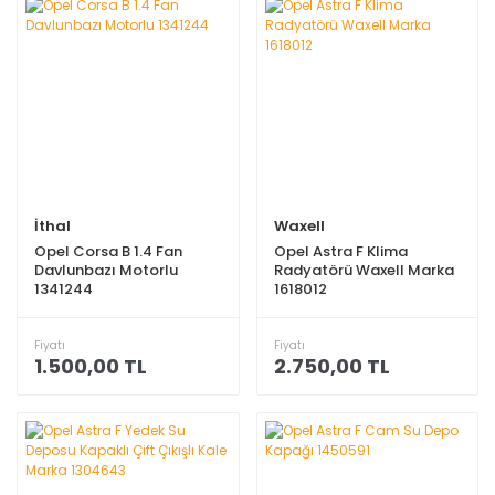
İthal
Waxell
Opel Corsa B 1.4 Fan
Opel Astra F Klima
Davlunbazı Motorlu
Radyatörü Waxell Marka
1341244
1618012
Fiyatı
Fiyatı
1.500,00 TL
2.750,00 TL