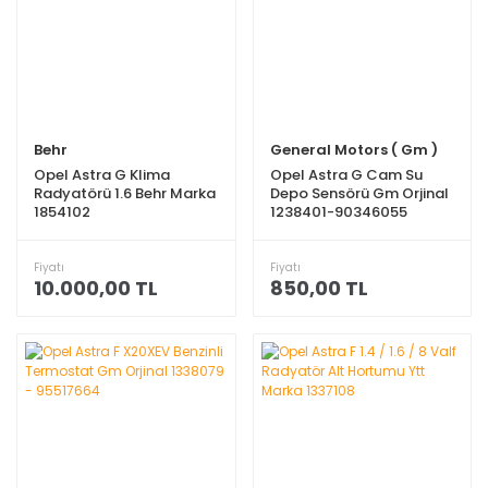
Behr
General Motors ( Gm )
Opel Astra G Klima
Opel Astra G Cam Su
Radyatörü 1.6 Behr Marka
Depo Sensörü Gm Orjinal
1854102
1238401-90346055
Fiyatı
Fiyatı
10.000,00 TL
850,00 TL