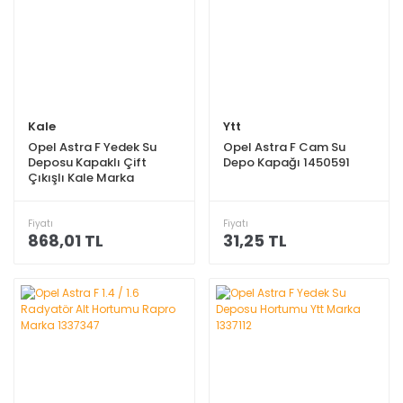
Kale
Ytt
Opel Astra F Yedek Su
Opel Astra F Cam Su
Deposu Kapaklı Çift
Depo Kapağı 1450591
Çıkışlı Kale Marka
1304643
Fiyatı
Fiyatı
868,01 TL
31,25 TL