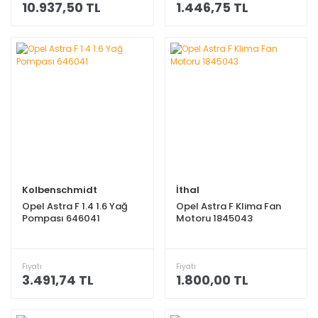
10.937,50 TL
1.446,75 TL
Kolbenschmidt
İthal
Opel Astra F 1.4 1.6 Yağ
Opel Astra F Klima Fan
Pompası 646041
Motoru 1845043
Fiyatı
Fiyatı
3.491,74 TL
1.800,00 TL