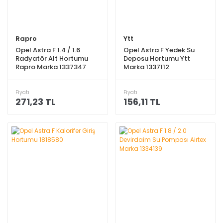
Rapro
Ytt
Opel Astra F 1.4 / 1.6
Opel Astra F Yedek Su
Radyatör Alt Hortumu
Deposu Hortumu Ytt
Rapro Marka 1337347
Marka 1337112
Fiyatı
Fiyatı
271,23 TL
156,11 TL