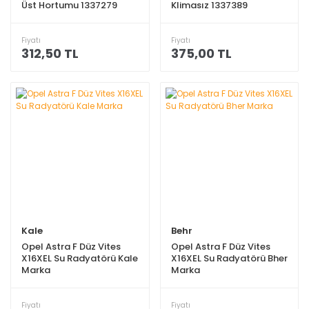
Üst Hortumu 1337279
Klimasız 1337389
Fiyatı
Fiyatı
312,50 TL
375,00 TL
Kale
Behr
Opel Astra F Düz Vites
Opel Astra F Düz Vites
X16XEL Su Radyatörü Kale
X16XEL Su Radyatörü Bher
Marka
Marka
Fiyatı
Fiyatı