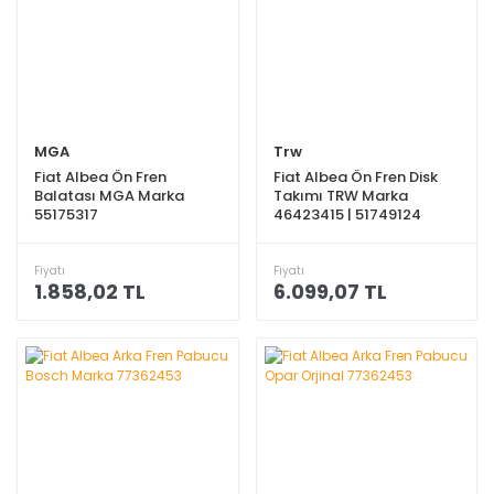
MGA
Trw
Fiat Albea Ön Fren
Fiat Albea Ön Fren Disk
Balatası MGA Marka
Takımı TRW Marka
55175317
46423415 | 51749124
Fiyatı
Fiyatı
1.858,02 TL
6.099,07 TL