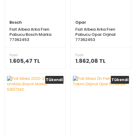
Bosch
Opar
Fiat Albea Arka Fren
Fiat Albea Arka Fren
Pabucu Bosch Marka
Pabucu Opar Orjinal
77362453
77362453
Fiyatı
Fiyatı
1.605,47 TL
1.862,08 TL
Tükendi
Tükendi