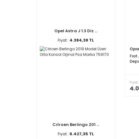
Opel Astra J 1.3 Diz ...
Fiyat :
4.384,38 TL
Opa
Fiat
Depo
Fiyatı
4.0
Cıtroen Berlingo 201 ...
Fiyat :
6.427,35 TL