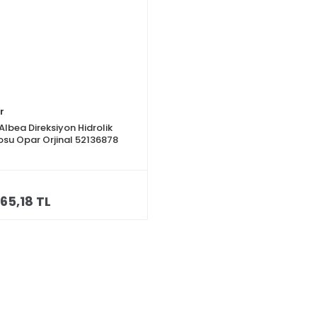
r
 Albea Direksiyon Hidrolik
su Opar Orjinal 52136878
65,18 TL