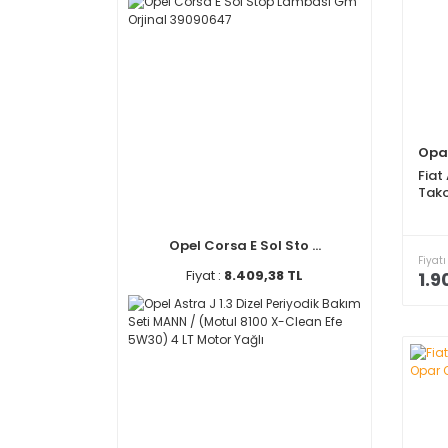
Opa
Fiat
Tako
Opel Corsa E Sol Sto ...
Fiyatı
Fiyat :
8.409,38 TL
1.9