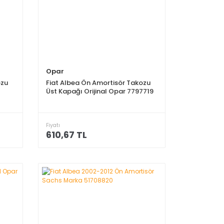
Opar
ozu
Fiat Albea Ön Amortisör Takozu
Üst Kapağı Orijinal Opar 7797719
Fiyatı
610,67 TL