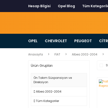
Hesap Bilgisi
Opel Blog
Tüm Kategoril
OPEL
CHEVROLET
PEUGEOT
CİT
Anasayfa
FİAT
Albea 2002-2004
Ürün Grupları
S
Ön Takım Süspansiyon ve
Direksiyon
Albea 2002-2004
Tüm Kategoriler