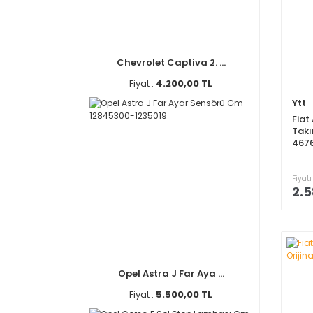
Chevrolet Captiva 2. ...
Fiyat :
4.200,00 TL
Ytt
Fiat
Takı
467
Fiyatı
2.5
Opel Astra J Far Aya ...
Fiyat :
5.500,00 TL