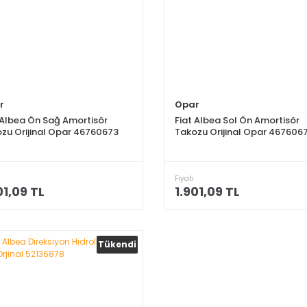
r
Opar
 Albea Ön Sağ Amortisör
Fiat Albea Sol Ön Amortisör
zu Orijinal Opar 46760673
Takozu Orijinal Opar 467606
Fiyatı
01,09 TL
1.901,09 TL
Tükendi