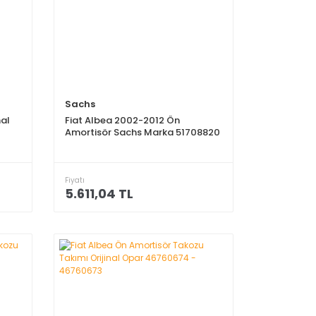
Sachs
nal
Fiat Albea 2002-2012 Ön
Amortisör Sachs Marka 51708820
Fiyatı
5.611,04 TL