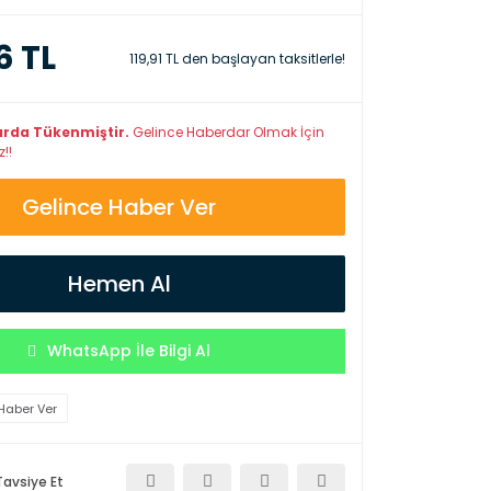
6 TL
119,91 TL den başlayan taksitlerle!
arda Tükenmiştir.
Gelince Haberdar Olmak İçin
!!
Gelince Haber Ver
Hemen Al
WhatsApp İle Bilgi Al
Haber Ver
Tavsiye Et