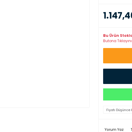
1.147,4
Bu Ürün Stokl
Butona Tıklayınız
Fiyatı Düşünce 
Yorum Yaz