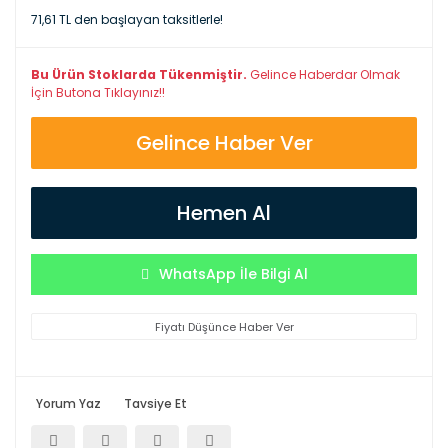
71,61 TL den başlayan taksitlerle!
Bu Ürün Stoklarda Tükenmiştir.
Gelince Haberdar Olmak
İçin Butona Tıklayınız!!
Gelince Haber Ver
Hemen Al
WhatsApp İle Bilgi Al
Fiyatı Düşünce Haber Ver
Yorum Yaz
Tavsiye Et