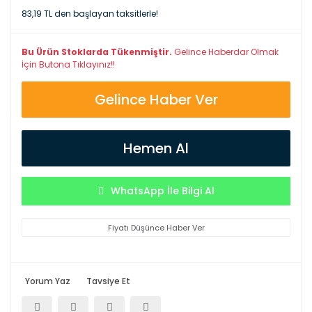
83,19 TL den başlayan taksitlerle!
Bu Ürün Stoklarda Tükenmiştir.
Gelince Haberdar Olmak
İçin Butona Tıklayınız!!
Gelince Haber Ver
Hemen Al
WhatsApp İle Bilgi Al
Fiyatı Düşünce Haber Ver
Yorum Yaz
Tavsiye Et