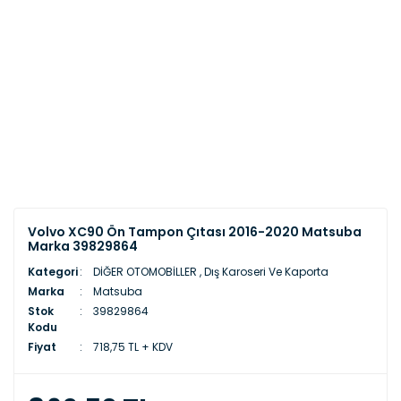
Volvo XC90 Ön Tampon Çıtası 2016-2020 Matsuba
Marka 39829864
Kategori
DİĞER OTOMOBİLLER
,
Dış Karoseri Ve Kaporta
Marka
Matsuba
Stok
39829864
Kodu
Fiyat
718,75 TL + KDV