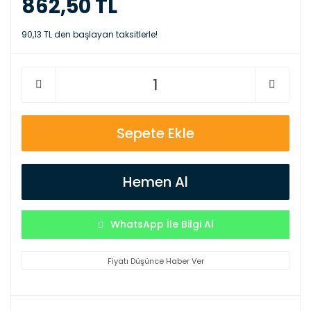
862,50 TL
90,13 TL den başlayan taksitlerle!
Sepete Ekle
Hemen Al
WhatsApp İle Bilgi Al
Fiyatı Düşünce Haber Ver