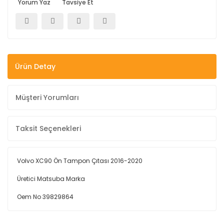
Yorum Yaz
Tavsiye Et
Ürün Detay
Müşteri Yorumları
Taksit Seçenekleri
Volvo XC90 Ön Tampon Çıtası 2016-2020
Üretici Matsuba Marka
Oem No 39829864