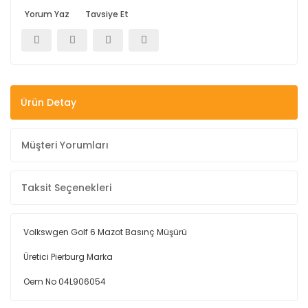
Yorum Yaz
Tavsiye Et
Ürün Detay
Müşteri Yorumları
Taksit Seçenekleri
Volkswgen Golf 6 Mazot Basınç Müşürü
Üretici Pierburg Marka
Oem No 04L906054