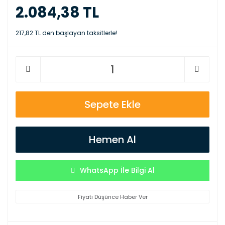
2.084,38 TL
217,82 TL den başlayan taksitlerle!
Sepete Ekle
Hemen Al
WhatsApp İle Bilgi Al
Fiyatı Düşünce Haber Ver