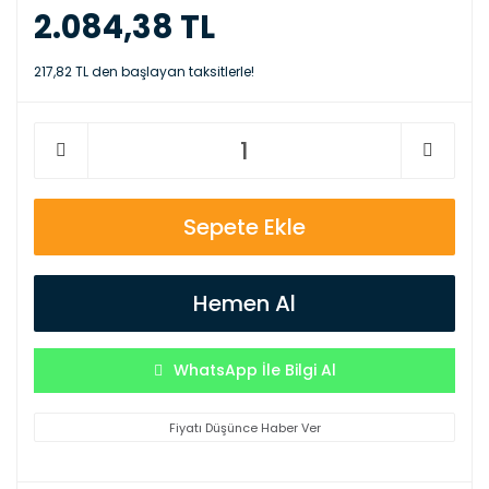
2.084,38 TL
217,82 TL den başlayan taksitlerle!
Sepete Ekle
Hemen Al
WhatsApp İle Bilgi Al
Fiyatı Düşünce Haber Ver