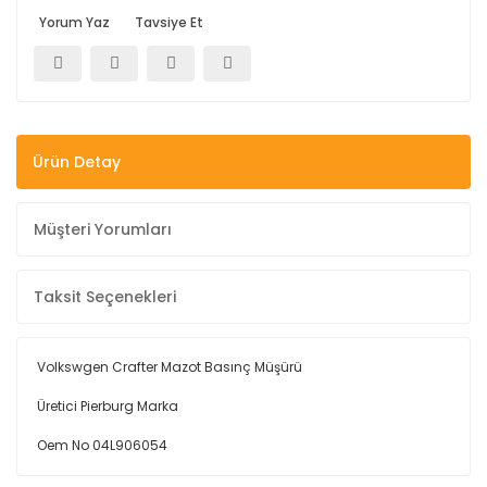
Yorum Yaz
Tavsiye Et
Ürün Detay
Müşteri Yorumları
Taksit Seçenekleri
Volkswgen Crafter Mazot Basınç Müşürü
Üretici Pierburg Marka
Oem No 04L906054