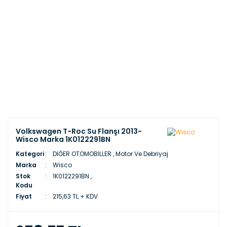
Volkswagen T-Roc Su Flanşı 2013-
Wisco Marka 1K0122291BN
Kategori
DİĞER OTOMOBİLLER
,
Motor Ve Debriyaj
Marka
Wisco
Stok
1K0122291BN ,
Kodu
Fiyat
215,63 TL + KDV