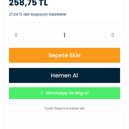
258,75 TL
27,04 TL den başlayan taksitlerle!
Sepete Ekle
Hemen Al
WhatsApp İle Bilgi Al
Fiyatı Düşünce Haber Ver