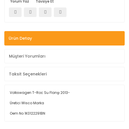
Yorum Yaz
Tavsiye Et
Ürün Detay
Müşteri Yorumları
Taksit Seçenekleri
Volkswagen T-Roc Su Flanşı 2013-
Üretici Wisco Marka
Oem No 1K0122291BN