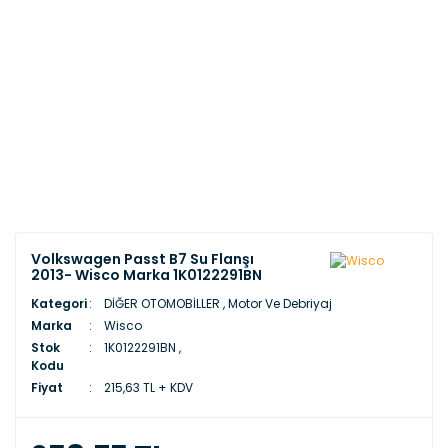
Volkswagen Passt B7 Su Flanşı
2013- Wisco Marka 1K0122291BN
Kategori
DİĞER OTOMOBİLLER
,
Motor Ve Debriyaj
Marka
Wisco
Stok
1K0122291BN ,
Kodu
Fiyat
215,63 TL + KDV