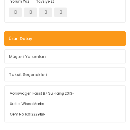
Yorum Yaz
Tavsiye Et
Ürün Detay
Müşteri Yorumları
Taksit Seçenekleri
Volkswagen Passt B7 Su Flanşı 2013-
Üretici Wisco Marka
Oem No 1K0122291BN