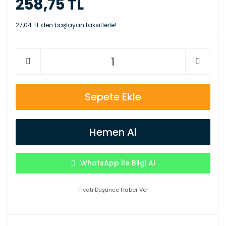
258,75 TL
27,04 TL den başlayan taksitlerle!
Sepete Ekle
Hemen Al
WhatsApp İle Bilgi Al
Fiyatı Düşünce Haber Ver