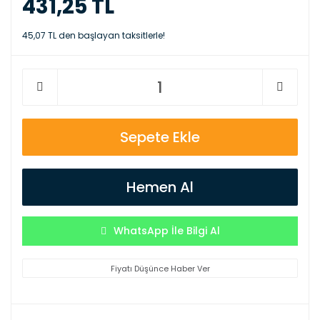
431,25 TL
45,07 TL den başlayan taksitlerle!
Sepete Ekle
Hemen Al
WhatsApp İle Bilgi Al
Fiyatı Düşünce Haber Ver