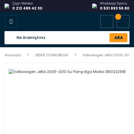
Çağrı Merkezi
Whatsapp Sipariş
0 212 489 42 30
0 531 893 55 80
ARA
Anasayfa
DİĞER OTOMOBİLLER
Volkswagen Jetta 2005-2010 S