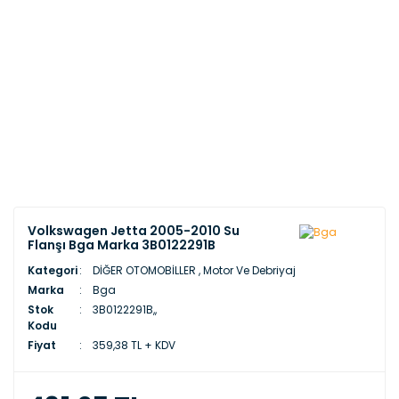
Volkswagen Jetta 2005-2010 Su
Flanşı Bga Marka 3B0122291B
Kategori
DİĞER OTOMOBİLLER
,
Motor Ve Debriyaj
Marka
Bga
Stok
3B0122291B,,
Kodu
Fiyat
359,38 TL + KDV