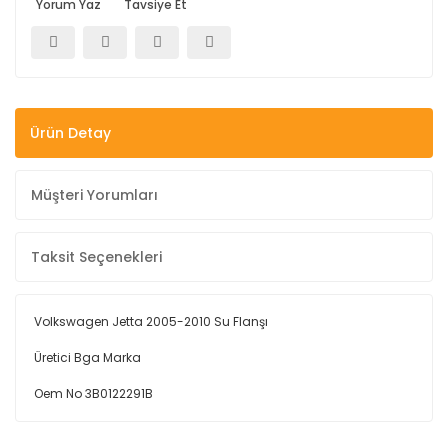
Yorum Yaz
Tavsiye Et
Ürün Detay
Müşteri Yorumları
Taksit Seçenekleri
Volkswagen Jetta 2005-2010 Su Flanşı
Üretici Bga Marka
Oem No 3B0122291B