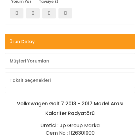
Yorum Yaz
Tavsiye Et
Ürün Detay
Müşteri Yorumları
Taksit Seçenekleri
Volkswagen Golf 7 2013 - 2017 Model Arası
Kalorifer Radyatörü
Üretici : Jp Group Marka
Oem No : 1126301900