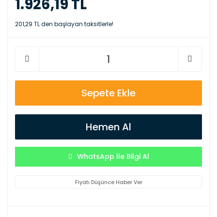
1.926,19 TL
201,29 TL den başlayan taksitlerle!
Sepete Ekle
Hemen Al
WhatsApp İle Bilgi Al
Fiyatı Düşünce Haber Ver