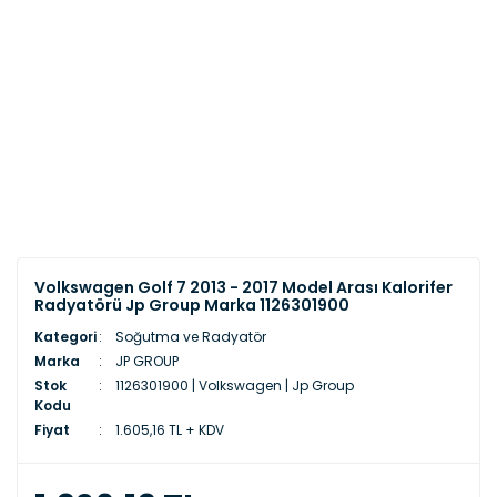
Volkswagen Golf 7 2013 - 2017 Model Arası Kalorifer
Radyatörü Jp Group Marka 1126301900
Kategori
Soğutma ve Radyatör
Marka
JP GROUP
Stok
1126301900 | Volkswagen | Jp Group
Kodu
Fiyat
1.605,16 TL + KDV