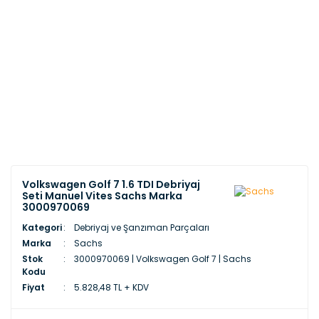
Volkswagen Golf 7 1.6 TDI Debriyaj
Seti Manuel Vites Sachs Marka
3000970069
Kategori
Debriyaj ve Şanzıman Parçaları
Marka
Sachs
Stok
3000970069 | Volkswagen Golf 7 | Sachs
Kodu
Fiyat
5.828,48 TL + KDV