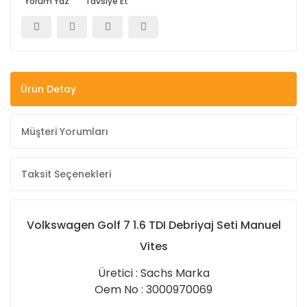
Yorum Yaz
Tavsiye Et
Ürün Detay
Müşteri Yorumları
Taksit Seçenekleri
Volkswagen Golf 7 1.6 TDI Debriyaj Seti Manuel
Vites
Üretici : Sachs Marka
Oem No : 3000970069