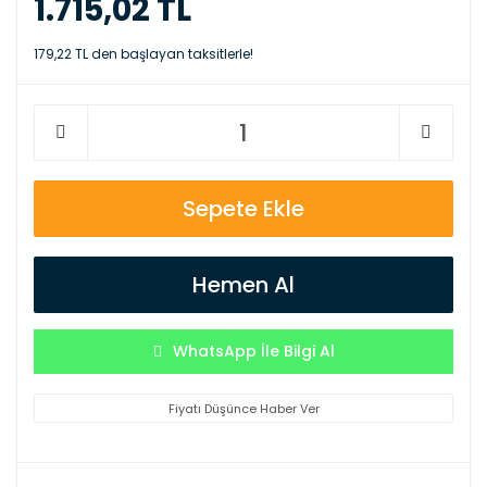
1.715,02 TL
179,22 TL den başlayan taksitlerle!
Sepete Ekle
Hemen Al
WhatsApp İle Bilgi Al
Fiyatı Düşünce Haber Ver