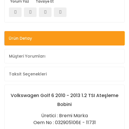
Yorum Yaz
Tavsiye Et
Ürün Detay
Müşteri Yorumları
Taksit Seçenekleri
Volkswagen Golf 6 2010 - 2013 1.2 TSI Ateşleme
Bobini
Üretici : Bremi Marka
Oem No : 032905106E - 11731