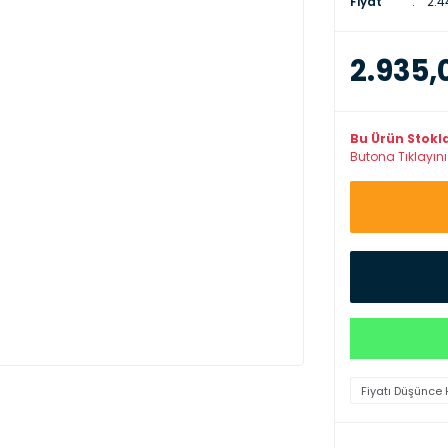
Fiyat
2.4
2.935,
Bu Ürün Stokl
Butona Tıklayınız
Fiyatı Düşünce 