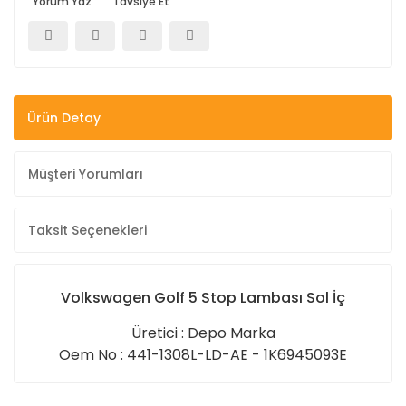
Yorum Yaz
Tavsiye Et
Ürün Detay
Müşteri Yorumları
Taksit Seçenekleri
Volkswagen Golf 5 Stop Lambası Sol İç
Üretici : Depo Marka
Oem No : 441-1308L-LD-AE - 1K6945093E