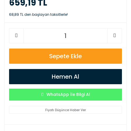
659,19 TL
68,89 TL den başlayan taksitlerle!
Sepete Ekle
Hemen Al
WhatsApp İle Bilgi Al
Fiyatı Düşünce Haber Ver