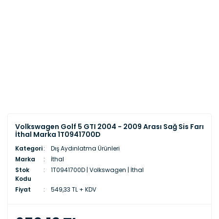
Volkswagen Golf 5 GTI 2004 - 2009 Arası Sağ Sis Farı
İthal Marka 1T0941700D
Kategori
Dış Aydınlatma Ürünleri
Marka
İthal
Stok
1T0941700D | Volkswagen | İthal
Kodu
Fiyat
549,33 TL + KDV