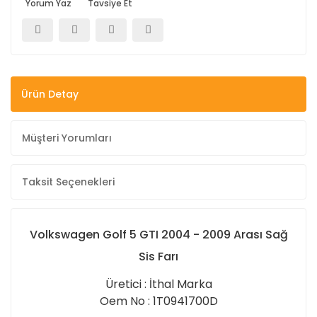
Yorum Yaz
Tavsiye Et
Ürün Detay
Müşteri Yorumları
Taksit Seçenekleri
Volkswagen Golf 5 GTI 2004 - 2009 Arası Sağ
Sis Farı
Üretici : İthal Marka
Oem No : 1T0941700D