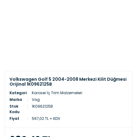
Volkswagen Golf 5 2004-2008 Merkezi Kilit Düğmesi
Orijinal 1K0962125B
Kategori
Karoser İç Trim Malzemeleri
Marka
Vag
Stok
1K0962125B
Kodu
Fiyat
567,02 TL + KDV