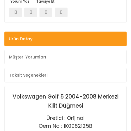
Yorum Yaz
Tavsiye Et
Ürün Detay
Müşteri Yorumları
Taksit Seçenekleri
Volkswagen Golf 5 2004-2008 Merkezi
Kilit Düğmesi
Üretici : Orijinal
Oem No : 1K0962125B