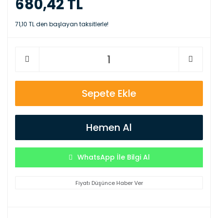
680,42 TL
71,10 TL den başlayan taksitlerle!
Sepete Ekle
Hemen Al
WhatsApp İle Bilgi Al
Fiyatı Düşünce Haber Ver