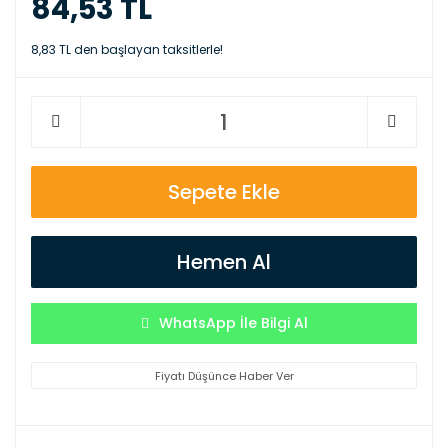
84,53 TL
8,83 TL den başlayan taksitlerle!
Sepete Ekle
Hemen Al
WhatsApp İle Bilgi Al
Fiyatı Düşünce Haber Ver