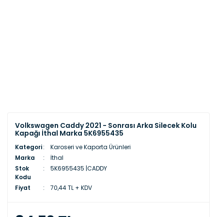
Volkswagen Caddy 2021 - Sonrası Arka Silecek Kolu
Kapağı İthal Marka 5K6955435
Kategori
Karoseri ve Kaporta Ürünleri
Marka
İthal
Stok
5K6955435 |CADDY
Kodu
Fiyat
70,44 TL + KDV