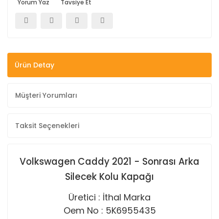
Yorum Yaz
Tavsiye Et
Ürün Detay
Müşteri Yorumları
Taksit Seçenekleri
Volkswagen Caddy 2021 - Sonrası Arka
Silecek Kolu Kapağı
Üretici : İthal Marka
Oem No : 5K6955435