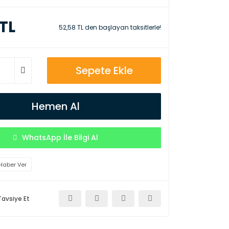
 TL
52,58 TL den başlayan taksitlerle!
Sepete Ekle
Hemen Al
WhatsApp İle Bilgi Al
Haber Ver
Tavsiye Et