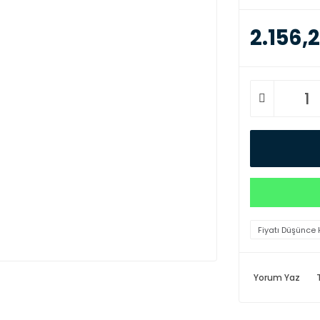
2.156,2
Fiyatı Düşünce 
Yorum Yaz