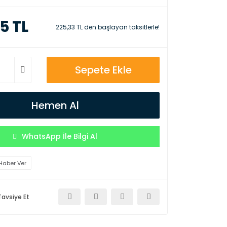
5 TL
225,33 TL den başlayan taksitlerle!
Sepete Ekle
Hemen Al
WhatsApp İle Bilgi Al
Haber Ver
Tavsiye Et