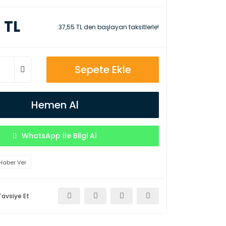
 TL
37,55 TL den başlayan taksitlerle!
Sepete Ekle
Hemen Al
WhatsApp İle Bilgi Al
Haber Ver
Tavsiye Et