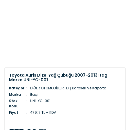
Toyota Auris Dizel Yağ Çubuğu 2007-2013 İtagi
Marka UNİ-YC-001
Kategori
DİĞER OTOMOBİLLER
,
Dış Karoseri Ve Kaporta
Marka
İtaqi
Stok
UNİ-YC-001.
Kodu
Fiyat
479,17 TL + KDV