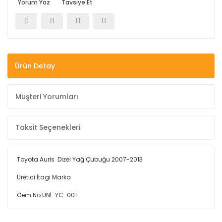
Yorum Yaz
Tavsiye Et
Ürün Detay
Müşteri Yorumları
Taksit Seçenekleri
Toyota Auris Dizel Yağ Çubuğu 2007-2013
Üretici İtagi Marka
Oem No UNİ-YC-001