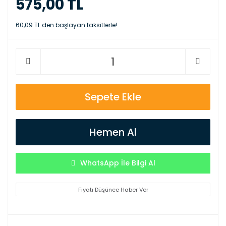
575,00 TL
60,09 TL den başlayan taksitlerle!
Sepete Ekle
Hemen Al
WhatsApp İle Bilgi Al
Fiyatı Düşünce Haber Ver