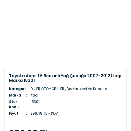
Toyota Auris 1.6 Benzinli Yağ Çubuğu 2007-2012 İtagi
Marka 15301
Kategori
DİĞER OTOMOBİLLER
,
Dış Karoseri Ve Kaporta
Marka
İtaqi
Stok
15301.
Kodu
Fiyat
299,48 TL + KDV