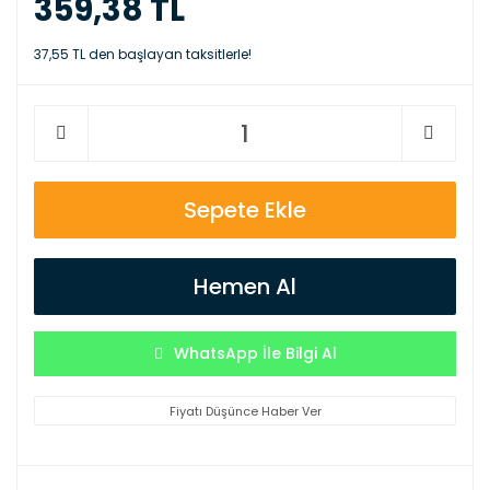
359,38 TL
37,55 TL den başlayan taksitlerle!
Sepete Ekle
Hemen Al
WhatsApp İle Bilgi Al
Fiyatı Düşünce Haber Ver