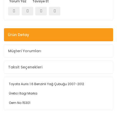
Yorum Yaz
Tavsiye Et
Ürün Detay
Müşteri Yorumları
Taksit Seçenekleri
Toyota Auris 1.6 Benzinli Yağ Çubuğu 2007-2012
Üretici İtagi Marka
Oem No 15301