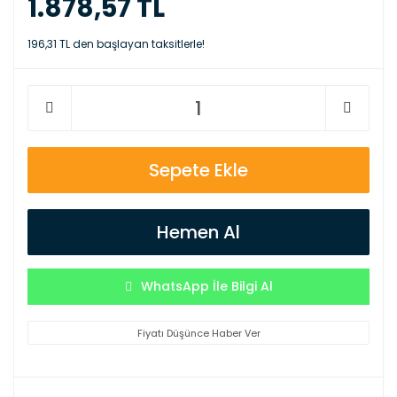
1.878,57 TL
196,31 TL den başlayan taksitlerle!
Sepete Ekle
Hemen Al
WhatsApp İle Bilgi Al
Fiyatı Düşünce Haber Ver