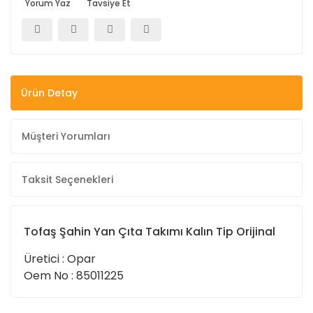
Yorum Yaz
Tavsiye Et
Ürün Detay
Müşteri Yorumları
Taksit Seçenekleri
Tofaş Şahin Yan Çıta Takımı Kalın Tip Orijinal
Üretici : Opar
Oem No : 85011225