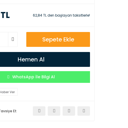
 TL
62,84 TL den başlayan taksitlerle!
Sepete Ekle
Hemen Al
WhatsApp İle Bilgi Al
Haber Ver
Tavsiye Et