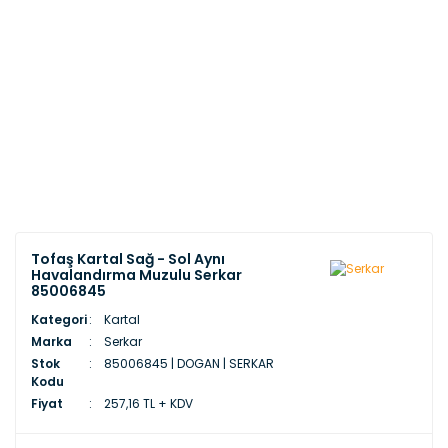
Tofaş Kartal Sağ - Sol Aynı
Havalandırma Muzulu Serkar
85006845
Kategori
Kartal
Marka
Serkar
Stok
85006845 | DOGAN | SERKAR
Kodu
Fiyat
257,16 TL + KDV