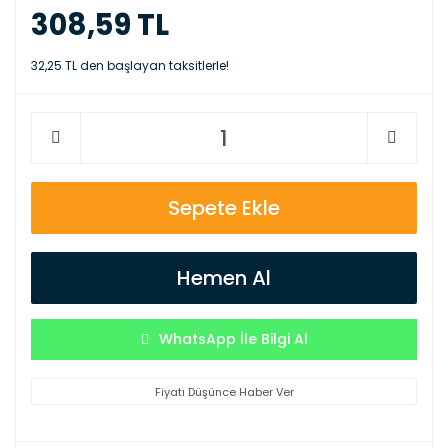
308,59 TL
32,25 TL den başlayan taksitlerle!
Sepete Ekle
Hemen Al
WhatsApp İle Bilgi Al
Fiyatı Düşünce Haber Ver