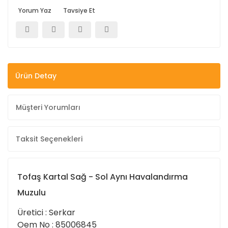
Yorum Yaz
Tavsiye Et
Ürün Detay
Müşteri Yorumları
Taksit Seçenekleri
Tofaş Kartal Sağ - Sol Aynı Havalandırma
Muzulu
Üretici : Serkar
Oem No : 85006845